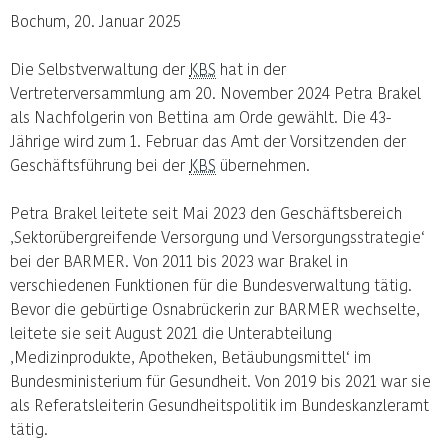
Bochum, 20. Januar 2025
Die Selbstverwaltung der
KBS
hat in der
Vertreterversammlung am 20. November 2024 Petra Brakel
als Nachfolgerin von Bettina am Orde gewählt. Die 43-
Jährige wird zum 1. Februar das Amt der Vorsitzenden der
Geschäftsführung bei der
KBS
übernehmen.
Petra Brakel leitete seit Mai 2023 den Geschäftsbereich
‚Sektorübergreifende Versorgung und Versorgungsstrategie‘
bei der BARMER. Von 2011 bis 2023 war Brakel in
verschiedenen Funktionen für die Bundesverwaltung tätig.
Bevor die gebürtige Osnabrückerin zur BARMER wechselte,
leitete sie seit August 2021 die Unterabteilung
‚Medizinprodukte, Apotheken, Betäubungsmittel‘ im
Bundesministerium für Gesundheit. Von 2019 bis 2021 war sie
als Referatsleiterin Gesundheitspolitik im Bundeskanzleramt
tätig.