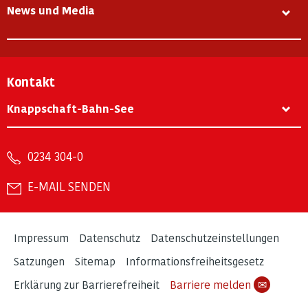
News und Media
Kontakt
Knappschaft-Bahn-See
0234 304-0
E-MAIL SENDEN
Impressum
Datenschutz
Datenschutzeinstellungen
Satzungen
Sitemap
Informationsfreiheitsgesetz
Erklärung zur Barrierefreiheit
Barriere melden
✉