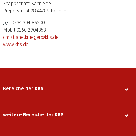
Knappschaft-Bahn-See
Pieperstr. 14-28 44789 Bochum
Tel.
0234 304-85200
Mobil 0160 2904853
christiane.krueger@kbs.de
www.kbs.de
Bereiche der KBS
weitere Bereiche der KBS