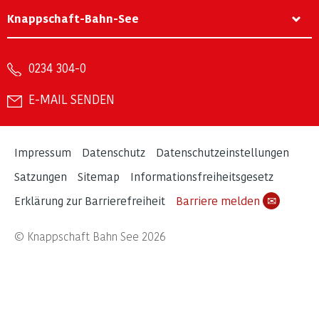
Knappschaft-Bahn-See
0234 304-0
E-MAIL SENDEN
Impressum
Datenschutz
Datenschutzeinstellungen
Satzungen
Sitemap
Informationsfreiheitsgesetz
Erklärung zur Barrierefreiheit
Barriere melden
✉
© Knappschaft Bahn See 2026