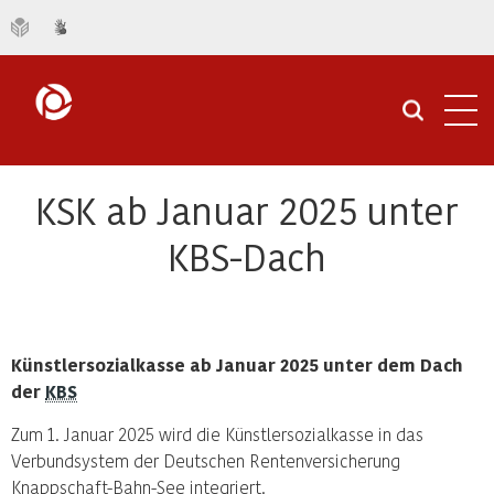
Navi
öffn
KSK ab Januar 2025 unter
KBS-Dach
Künstlersozialkasse ab Januar 2025 unter dem Dach
der
KBS
Zum 1. Januar 2025 wird die Künstlersozialkasse in das
Verbundsystem der Deutschen Rentenversicherung
Knappschaft-Bahn-See integriert.