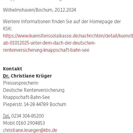
Wilhelmshaven/Bochum, 20.12.2024
Weitere Informationen finden Sie auf der Homepage der
KSK:
https://www.kuenstlersozialkasse.de/nachrichten/detail/kuenst
ab-01012025-unter-dem-dach-der-deutschen-
rentenversicherung-knappschaft-bahn-see
Kontakt
Dr.
Christiane Krüger
Pressesprecherin
Deutsche Rentenversicherung
Knappschaft-Bahn-See
Pieperstr. 14-28 44789 Bochum
Tel.
0234 304-85200
Mobil 0160 2904853
christiane.krueger@kbs.de