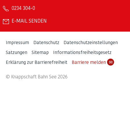
0234 304-0
E-MAIL SENDEN
Impressum
Datenschutz
Datenschutzeinstellungen
Satzungen
Sitemap
Informationsfreiheitsgesetz
Erklärung zur Barrierefreiheit
Barriere melden
✉
© Knappschaft Bahn See 2026