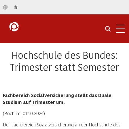
Navi
öffn
Hochschule des Bundes:
Trimester statt Semester
Fachbereich Sozialversicherung stellt das Duale
Studium auf Trimester um.
(Bochum, 01.10.2024)
Der Fachbereich Sozialversicherung an der Hochschule des