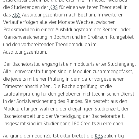
die Studierenden der
KBS
für einen weiteren Theorieteil in
das
KBS
-Ausbildungszentrum nach Bochum. Im weiteren
Verlauf erfolgen alle vier Monate Wechsel zwischen
Praxismodulen in einem Ausbildungsteam der Renten- oder
Krankenversicherung in Bochum und im Großraum Ruhrgebiet
und den vorbereitenden Theoriemodulen im
Ausbildungszentrum.
Der Bachelorstudiengang ist ein modularisierter Studiengang.
Alle Lehrveranstaltungen sind in Modulen zusammengefasst,
die jeweils mit einer Prüfung in dem dafür vorgesehenen
Trimester abschließen. Die Bachelorprüfung ist die
Laufbahnprüfung für den gehobenen nichttechnischen Dienst
in der Sozialversicherung des Bundes. Sie besteht aus den
Modulprüfungen während der dreijährigen Studienzeit, der
Bachelorarbeit und der Verteidigung der Bachelorarbeit.
Insgesamt sind im Studiengang 180 Credits zu erreichen.
Aufgrund der neuen Zeitstruktur bietet die
KBS
zukünftig