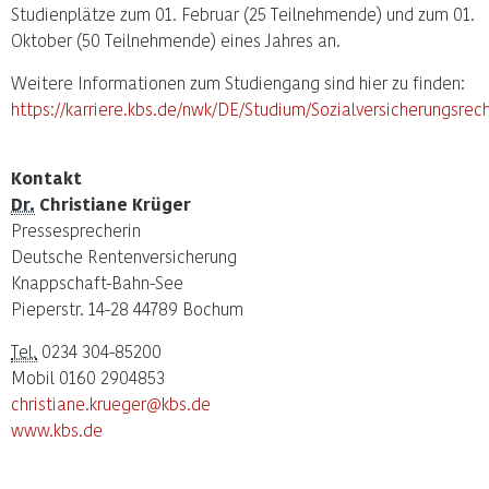
Studienplätze zum 01. Februar (25 Teilnehmende) und zum 01.
Oktober (50 Teilnehmende) eines Jahres an.
Weitere Informationen zum Studiengang sind hier zu finden:
https://karriere.kbs.de/nwk/DE/Studium/Sozialversicherungsrec
Kontakt
Dr.
Christiane Krüger
Pressesprecherin
Deutsche Rentenversicherung
Knappschaft-Bahn-See
Pieperstr. 14-28 44789 Bochum
Tel.
0234 304-85200
Mobil 0160 2904853
christiane.krueger@kbs.de
www.kbs.de