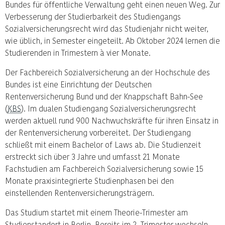
Bundes für öffentliche Verwaltung geht einen neuen Weg. Zur
Verbesserung der Studierbarkeit des Studiengangs
Sozialversicherungsrecht wird das Studienjahr nicht weiter,
wie üblich, in Semester eingeteilt. Ab Oktober 2024 lernen die
Studierenden in Trimestern à vier Monate.
Der Fachbereich Sozialversicherung an der Hochschule des
Bundes ist eine Einrichtung der Deutschen
Rentenversicherung Bund und der Knappschaft Bahn-See
(
KBS
). Im dualen Studiengang Sozialversicherungsrecht
werden aktuell rund 900 Nachwuchskräfte für ihren Einsatz in
der Rentenversicherung vorbereitet. Der Studiengang
schließt mit einem Bachelor of Laws ab. Die Studienzeit
erstreckt sich über 3 Jahre und umfasst 21 Monate
Fachstudien am Fachbereich Sozialversicherung sowie 15
Monate praxisintegrierte Studienphasen bei den
einstellenden Rentenversicherungsträgern.
Das Studium startet mit einem Theorie-Trimester am
Studienstandort in Berlin. Bereits im 2. Trimester wechseln