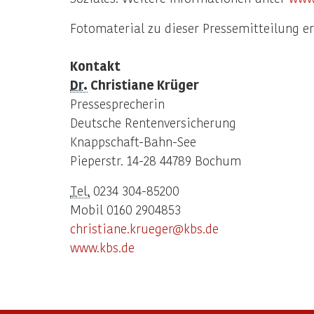
Fotomaterial zu dieser Pressemitteilung e
Kontakt
Dr.
Christiane Krüger
Pressesprecherin
Deutsche Rentenversicherung
Knappschaft-Bahn-See
Pieperstr. 14-28 44789 Bochum
Tel.
0234 304-85200
Mobil 0160 2904853
christiane.krueger@kbs.de
www.kbs.de