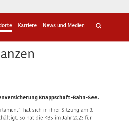
dorte
Karriere
News und Medien
inanzen
enversicherung Knappschaft-Bahn-See.
ament“, hat sich in ihrer Sitzung am 3.
äftigt. So hat die KBS im Jahr 2023 für