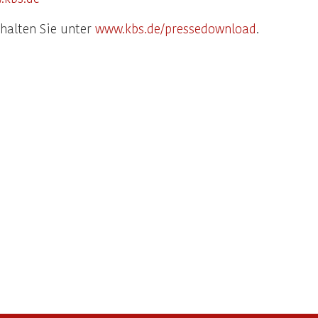
rhalten Sie unter
www.kbs.de/pressedownload
.