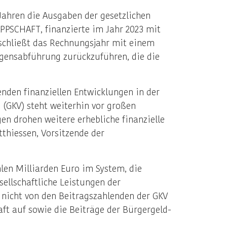
ahren die Ausgaben der gesetzlichen
PPSCHAFT, finanzierte im Jahr 2023 mit
 schließt das Rechnungsjahr mit einem
mögensabführung zurückzuführen, die die
enden finanziellen Entwicklungen in der
(GKV) steht weiterhin vor großen
n drohen weitere erhebliche finanzielle
tthiessen, Vorsitzende der
hlen Milliarden Euro im System, die
ellschaftliche Leistungen der
nicht von den Beitragszahlenden der GKV
ft auf sowie die Beiträge der Bürgergeld-