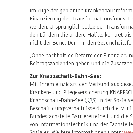
Im Zuge der geplanten Krankenhausreform 
Finanzierung des Transformationsfonds. In
werden. Ursprünglich sollte der Transforma
den Ländern die andere Hälfte, konkret bis
nicht der Bund. Denn in den Gesundheitsfo
„Ohne nachhaltige Reform der Finanzierun
Beitragszahlenden gehen und die Zusatzbei
Zur Knappschaft-Bahn-See:
Mit ihrem einzigartigen Verbund aus geset
Kranken- und Pflegeversicherung KNAPPSC
Knappschaft-Bahn-See (
KBS
) in der Sozial
Beschäftigungsverhältnisse durch die Mini
Bundesfachstelle Barrierefreiheit und di
von Informationstechnik und der Fachstell
Soziales. Weitere Informationen unter
www