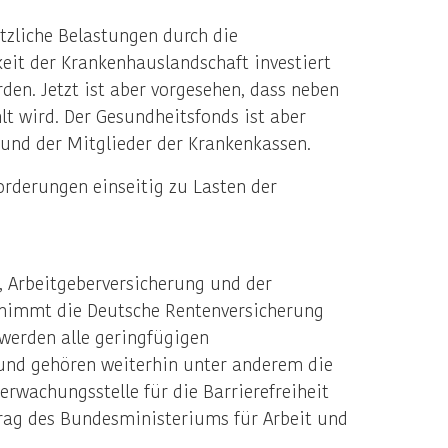
zliche Belastungen durch die
eit der Krankenhauslandschaft investiert
den. Jetzt ist aber vorgesehen, dass neben
lt wird. Der Gesundheitsfonds ist aber
 und der Mitglieder der Krankenkassen.
rderungen einseitig zu Lasten der
, Arbeitgeberversicherung und der
nimmt die Deutsche Rentenversicherung
 werden alle geringfügigen
und gehören weiterhin unter anderem die
rwachungsstelle für die Barrierefreiheit
trag des Bundesministeriums für Arbeit und