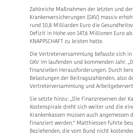
Zahlreiche Maßnahmen der letzten und der
Krankenversicherungen (GKV) massiv erhöht
rund 10,8 Milliarden Euro die Gesundheits
Defizit in Höhe von 147,6 Millionen Euro a
KNAPPSCHAFT zu leisten hatte.
Die Vertreterversammlung befasste sich in 
GKV im laufenden und kommenden Jahr. „Da
finanziellen Herausforderungen. Durch ber
Belastungen der Beitragszahlenden, also de
Vertreterversammlung und Arbeitgebervert
Sie setzte hinzu: „Die Finanzreserven der 
Kostenspirale dreht sich weiter und die ei
Krankenkassen müssen auch angemessen dur
finanziert werden.“ Matthiessen führte bes
Beziehenden, die vom Bund nicht kostendec