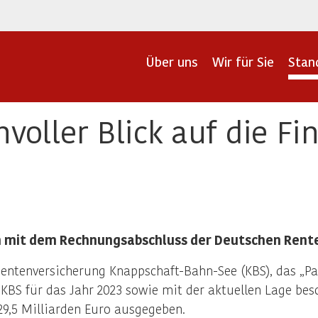
Über uns
Wir für Sie
Stan
voller Blick auf die F
h mit dem Rechnungsabschluss der Deutschen Rent
ntenversicherung Knappschaft-Bahn-See (KBS), das „Parl
BS für das Jahr 2023 sowie mit der aktuellen Lage besch
29,5 Milliarden Euro ausgegeben.