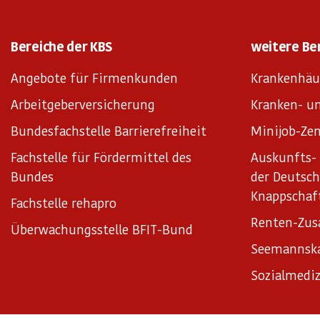
Bereiche der KBS
weitere Be
Angebote für Firmenkunden
Krankenhäu
Arbeitgeberversicherung
Kranken- un
Bundesfachstelle Barrierefreiheit
Minijob-Zen
Fachstelle für Fördermittel des
Auskunfts- 
Bundes
der Deutsc
Knappschaf
Fachstelle rehapro
Renten-Zus
Überwachungsstelle BFIT-Bund
Seemannsk
Sozialmediz