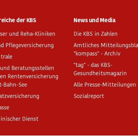
reiche der KBS
News und Media
ser und Reha-Kliniken
Die KBS in Zahlen
d Pflegeversicherung
Amtliches Mitteilungsbla
"kompass" - Archiv
trale
"tag" - das KBS-
und Beratungsstellen
Gesundheitsmagazin
hen Rentenversicherung
t-Bahn-See
Alle Presse-Mitteilungen
atzversicherung
Sozialreport
asse
inischer Dienst