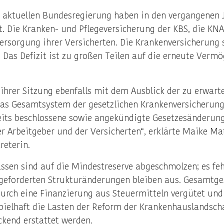
 aktuellen Bundesregierung haben in den vergangenen J
. Die Kranken- und Pflegeversicherung der KBS, die KNA
versorgung ihrer Versicherten. Die Krankenversicherung
b. Das Defizit ist zu großen Teilen auf die erneute Ver
ihrer Sitzung ebenfalls mit dem Ausblick der zu erwart
s Gesamtsystem der gesetzlichen Krankenversicherung 
eits beschlossene sowie angekündigte Gesetzesänderunge
r Arbeitgeber und der Versicherten“, erklärte Maike Ma
reterin.
Kassen sind auf die Mindestreserve abgeschmolzen; es fe
ngeforderten Strukturänderungen bleiben aus. Gesamtges
ch eine Finanzierung aus Steuermitteln vergütet und 
pielhaft die Lasten der Reform der Krankenhauslandscha
kend erstattet werden.