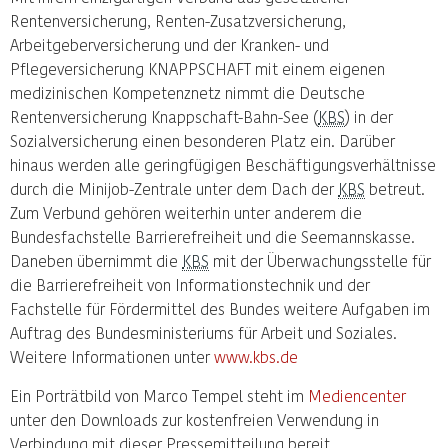
Rentenversicherung, Renten-Zusatzversicherung,
Arbeitgeberversicherung und der Kranken- und
Pflegeversicherung KNAPPSCHAFT mit einem eigenen
medizinischen Kompetenznetz nimmt die Deutsche
Rentenversicherung Knappschaft-Bahn-See (
KBS
) in der
Sozialversicherung einen besonderen Platz ein. Darüber
hinaus werden alle geringfügigen Beschäftigungsverhältnisse
durch die Minijob-Zentrale unter dem Dach der
KBS
betreut.
Zum Verbund gehören weiterhin unter anderem die
Bundesfachstelle Barrierefreiheit und die Seemannskasse.
Daneben übernimmt die
KBS
mit der Überwachungsstelle für
die Barrierefreiheit von Informationstechnik und der
Fachstelle für Fördermittel des Bundes weitere Aufgaben im
Auftrag des Bundesministeriums für Arbeit und Soziales.
Weitere Informationen unter
www.kbs.de
Ein Porträtbild von Marco Tempel steht im
Mediencenter
unter den Downloads zur kostenfreien Verwendung in
Verbindung mit dieser Pressemitteilung bereit.