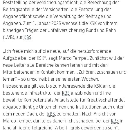
Feststellung der Versicherungspflicht, die Berechnung der
Beitragsanteile der Versicherten, die Feststellung der
Abgabepflicht sowie die Verwaltung der Beiträge und
Abgaben. Zum 1. Januar 2025 wechselt die KSK von ihrem
bisherigen Träger, der Unfallversicherung Bund und Bahn
(UVB), zur
KBS
.
„Ich freue mich auf die neue, auf die herausfordernde
Aufgabe bei der KSK“, sagt Marco Tempel. Zunächst will der
neue Leiter alle Bereiche kennen lernen und mit den
Mitarbeitenden in Kontakt kommen. „Zuhören, zuschauen und
lernen“ – so umschreibt er seine ersten Wochen.
Insbesondere gilt es, bis zum Jahresende die KSK an die
bestehende Infrastruktur der
KBS
anzubinden und ihre
bewährte Kompetenz als Anlaufstelle für Kreativschaffende,
abgabepflichtige Unternehmen und Institutionen auch unter
dem neuen Dach, der
KBS
, zu erhalten. Nach Ansicht von
Marco Tempel dürfte es daher nicht schaden, bei der
KBS
in
langjähriger erfolgreicher Arbeit „groß geworden zu sein“.