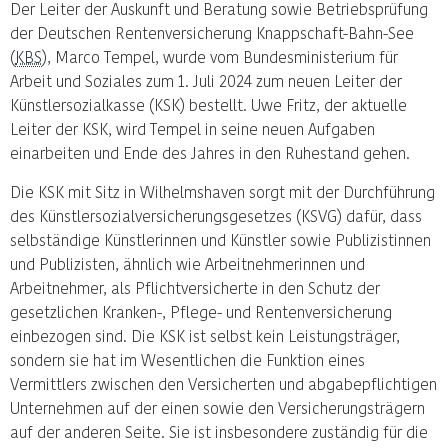
Der Leiter der Auskunft und Beratung sowie Betriebsprüfung
der Deutschen Rentenversicherung Knappschaft-Bahn-See
(
KBS
), Marco Tempel, wurde vom Bundesministerium für
Arbeit und Soziales zum 1. Juli 2024 zum neuen Leiter der
Künstlersozialkasse (KSK) bestellt. Uwe Fritz, der aktuelle
Leiter der KSK, wird Tempel in seine neuen Aufgaben
einarbeiten und Ende des Jahres in den Ruhestand gehen.
Die KSK mit Sitz in Wilhelmshaven sorgt mit der Durchführung
des Künstlersozialversicherungsgesetzes (KSVG) dafür, dass
selbständige Künstlerinnen und Künstler sowie Publizistinnen
und Publizisten, ähnlich wie Arbeitnehmerinnen und
Arbeitnehmer, als Pflichtversicherte in den Schutz der
gesetzlichen Kranken-, Pflege- und Rentenversicherung
einbezogen sind. Die KSK ist selbst kein Leistungsträger,
sondern sie hat im Wesentlichen die Funktion eines
Vermittlers zwischen den Versicherten und abgabepflichtigen
Unternehmen auf der einen sowie den Versicherungsträgern
auf der anderen Seite. Sie ist insbesondere zuständig für die