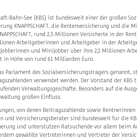
ft-Bahn-See (KBS) ist bundesweit einer der großen Soz
erung KNAPPSCHAFT, die Rentenversicherung und die Min
 KNAPPSCHAFT, rund 2,5 Millionen Versicherte in der Rent
lionen Arbeitgeberinnen und Arbeitgeber in der Arbeit
ijobberinnen und Minijobber über ihre 2,1 Millionen Ar
t in Höhe von rund 61 Milliarden Euro.
s Parlament des Sozialversicherungsträgers genannt, st
ragszahlenden verwendet werden. Der Vorstand der KBS tr
ufenden Verwaltungsgeschäfte. Besonders auf die Ausg
rwaltung großen Einfluss.
ungen, von denen Beitragszahlende sowie Rentnerinnen u
 und Versicherungsberater sind bundesweit für die KBS 
herung und unterstützen Ratsuchende vor allem beim Au
dem gewählte Vertreterinnen und Vertreter der Versic