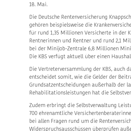
18. Mai.
Die Deutsche Rentenversicherung Knappscha
gehören beispielsweise die Krankenversich
für rund 1,35 Millionen Versicherte in der
Rentnerinnen und Rentner und rund 2,1 Mil
bei der Minijob-Zentrale 6,8 Millionen Min
Die KBS verfügt aktuell über einen Haushal
Die Vertreterversammlung der KBS, auch da
entscheidet somit, wie die Gelder der Beit
Grundsatzentscheidungen außerhalb der la
Rehabilitationsleistungen hat die Selbstve
Zudem erbringt die Selbstverwaltung Leist
700 ehrenamtliche Versichertenberaterinnen
bei allen Fragen rund um die Rentenversic
Widerspruchsausschüssen überprüfen außer