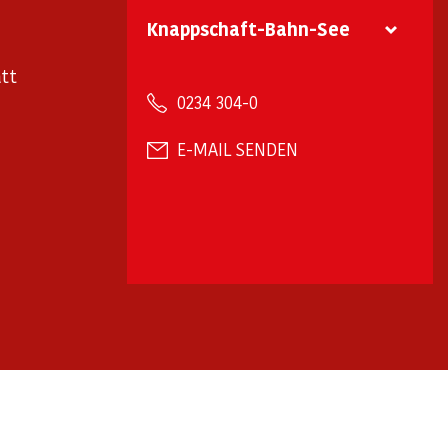
Knappschaft-Bahn-See
tt
0234 304-0
E-MAIL SENDEN
arrierefreiheit
Barriere melden
✉