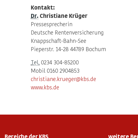
Kontakt:
Dr.
Christiane Krüger
Pressesprecherin
Deutsche Rentenversicherung
Knappschaft-Bahn-See
Pieperstr. 14-28 44789 Bochum
Tel.
0234 304-85200
Mobil 0160 2904853
christiane.krueger@kbs.de
www.kbs.de
Bereiche der KBS
weitere Be