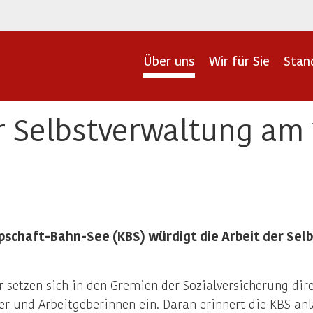
Über uns
Wir für Sie
Stan
r Selbstverwaltung am 
schaft-Bahn-See (KBS) würdigt die Arbeit der Selb
 setzen sich in den Gremien der Sozialversicherung direk
r und Arbeitgeberinnen ein. Daran erinnert die KBS anl