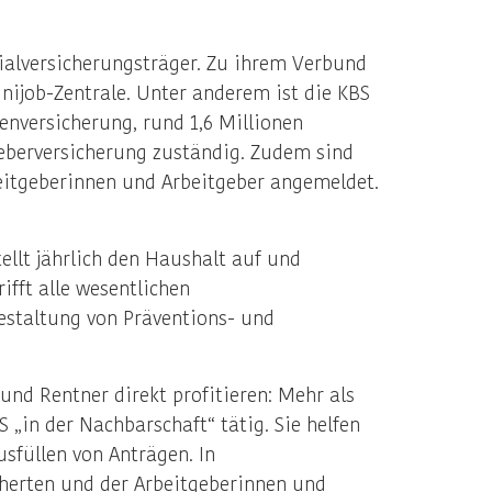
ialversicherungsträger. Zu ihrem Verbund
ijob-Zentrale. Unter anderem ist die KBS
enversicherung, rund 1,6 Millionen
geberversicherung zuständig. Zudem sind
beitgeberinnen und Arbeitgeber angemeldet.
ellt jährlich den Haushalt auf und
ifft alle wesentlichen
estaltung von Präventions- und
nd Rentner direkt profitieren: Mehr als
„in der Nachbarschaft“ tätig. Sie helfen
sfüllen von Anträgen. In
herten und der Arbeitgeberinnen und