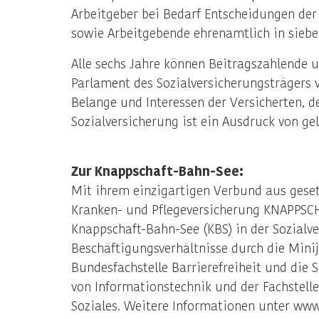
Arbeitgeber bei Bedarf Entscheidungen der
sowie Arbeitgebende ehrenamtlich in sieb
Alle sechs Jahre können Beitragszahlende 
Parlament des Sozialversicherungsträgers v
Belange und Interessen der Versicherten, d
Sozialversicherung ist ein Ausdruck von g
Zur Knappschaft-Bahn-See:
Mit ihrem einzigartigen Verbund aus geset
Kranken- und Pflegeversicherung KNAPPSC
Knappschaft-Bahn-See (KBS) in der Sozialv
Beschäftigungsverhältnisse durch die Min
Bundesfachstelle Barrierefreiheit und die
von Informationstechnik und der Fachstell
Soziales. Weitere Informationen unter www