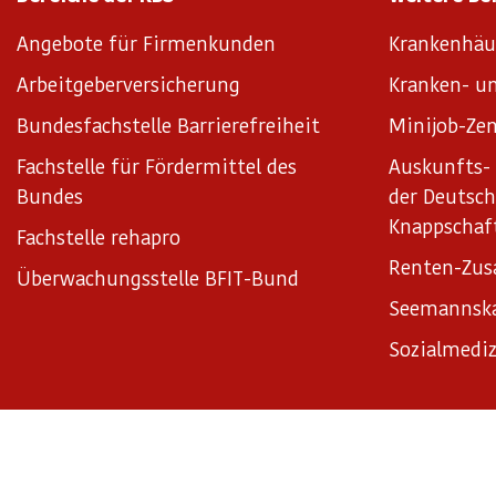
Angebote für Firmenkunden
Krankenhäu
Arbeitgeberversicherung
Kranken- un
Bundesfachstelle Barrierefreiheit
Minijob-Zen
Fachstelle für Fördermittel des
Auskunfts- 
Bundes
der Deutsc
Knappschaf
Fachstelle rehapro
Renten-Zus
Überwachungsstelle BFIT-Bund
Seemannsk
Sozialmediz
Impressum
Datenschutz
Datenschutzeinstellungen
Satz