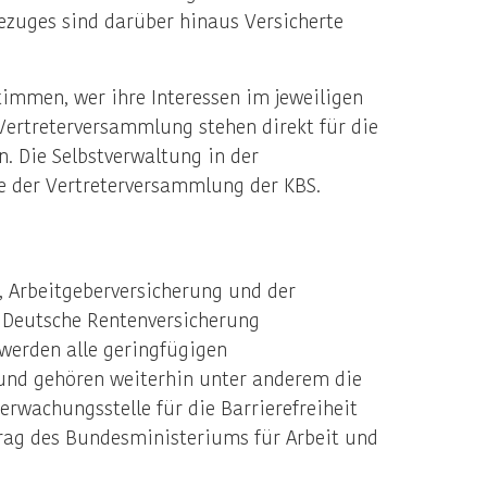
bezuges sind darüber hinaus Versicherte
immen, wer ihre Interessen im jeweiligen
 Vertreterversammlung stehen direkt für die
. Die Selbstverwaltung in der
de der Vertreterversammlung der KBS.
, Arbeitgeberversicherung und der
 Deutsche Rentenversicherung
 werden alle geringfügigen
bund gehören weiterhin unter anderem die
rwachungsstelle für die Barrierefreiheit
trag des Bundesministeriums für Arbeit und