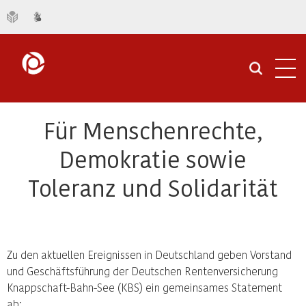
Navi
öffn
Für Menschenrechte,
Demokratie sowie
Toleranz und Solidarität
Zu den aktuellen Ereignissen in Deutschland geben Vorstand
und Geschäftsführung der Deutschen Rentenversicherung
Knappschaft-Bahn-See (KBS) ein gemeinsames Statement
ab: