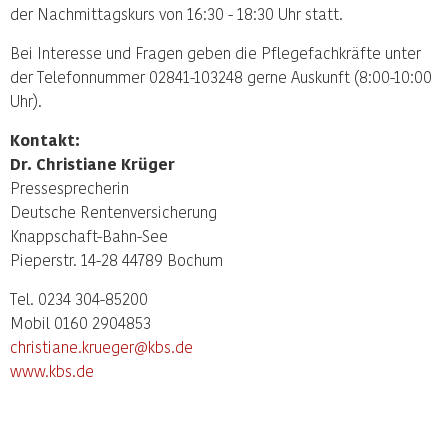
der Nachmittagskurs von 16:30 - 18:30 Uhr statt.
Bei Interesse und Fragen geben die Pflegefachkräfte unter
der Telefonnummer 02841-103248 gerne Auskunft (8:00-10:00
Uhr).
Kontakt:
Dr. Christiane Krüger
Pressesprecherin
Deutsche Rentenversicherung
Knappschaft-Bahn-See
Pieperstr. 14-28 44789 Bochum
Tel. 0234 304-85200
Mobil 0160 2904853
christiane.krueger@kbs.de
www.kbs.de