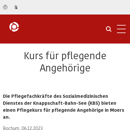
Navi
öffn
Kurs für pflegende
Angehörige
Die Pflegefachkräfte des Sozialmedizinischen
Dienstes der Knappschaft-Bahn-See (KBS) bieten
einen Pflegekurs für pflegende Angehörige in Moers
an.
Bochum, 06.12.2023