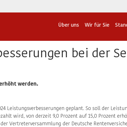
Über uns
Wir für Sie
Stan
besserungen bei der 
 erhöht werden.
24 Leistungsverbesserungen geplant. So soll der Leistun
hlt wird, von derzeit 9,0 Prozent auf 15,0 Prozent erh
n der Vertreterversammlung der Deutsche Rentenversic