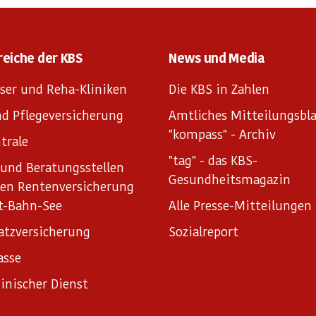
reiche der KBS
News und Media
ser und Reha-Kliniken
Die KBS in Zahlen
d Pflegeversicherung
Amtliches Mitteilungsbla
"kompass" - Archiv
trale
"tag" - das KBS-
und Beratungsstellen
Gesundheitsmagazin
hen Rentenversicherung
t-Bahn-See
Alle Presse-Mitteilungen
atzversicherung
Sozialreport
asse
inischer Dienst