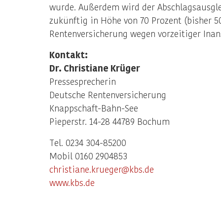
wurde. Außerdem wird der Abschlagsausgle
zukünftig in Höhe von 70 Prozent (bisher 5
Rentenversicherung wegen vorzeitiger In
Kontakt:
Dr. Christiane Krüger
Pressesprecherin
Deutsche Rentenversicherung
Knappschaft-Bahn-See
Pieperstr. 14-28 44789 Bochum
Tel. 0234 304-85200
Mobil 0160 2904853
christiane.krueger@kbs.de
www.kbs.de