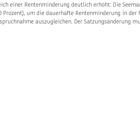
ich einer Rentenminderung deutlich erhöht: Die Seeman
0 Prozent), um die dauerhafte Rentenminderung in der F
anspruchnahme auszugleichen. Der Satzungsänderung mu