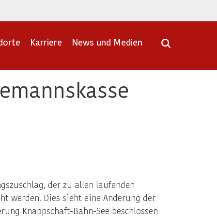
dorte
Karriere
News und Medien
Seemannskasse
gszuschlag, der zu allen laufenden
öht werden. Dies sieht eine Änderung der
herung Knappschaft-Bahn-See beschlossen