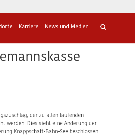
dorte
Karriere
News und Medien
Seemannskasse
gszuschlag, der zu allen laufenden
öht werden. Dies sieht eine Änderung der
herung Knappschaft-Bahn-See beschlossen