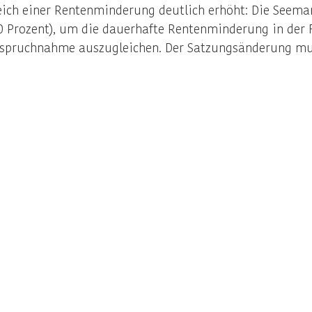
ich einer Rentenminderung deutlich erhöht: Die Seeman
0 Prozent), um die dauerhafte Rentenminderung in der F
anspruchnahme auszugleichen. Der Satzungsänderung mu