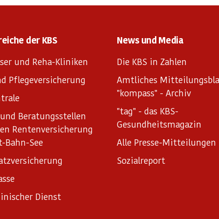
reiche der KBS
News und Media
ser und Reha-Kliniken
Die KBS in Zahlen
d Pflegeversicherung
Amtliches Mitteilungsbla
"kompass" - Archiv
trale
"tag" - das KBS-
und Beratungsstellen
Gesundheitsmagazin
hen Rentenversicherung
t-Bahn-See
Alle Presse-Mitteilungen
atzversicherung
Sozialreport
asse
inischer Dienst