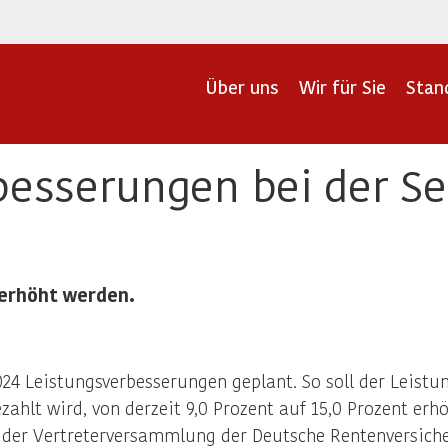
Über uns
Wir für Sie
Stan
besserungen bei der 
 erhöht werden.
24 Leistungsverbesserungen geplant. So soll der Leistun
hlt wird, von derzeit 9,0 Prozent auf 15,0 Prozent erh
n der Vertreterversammlung der Deutsche Rentenversic