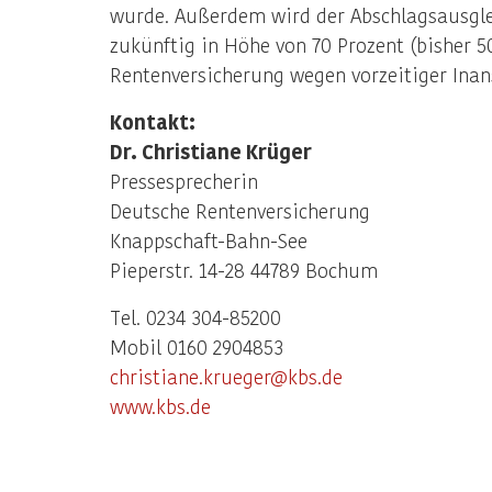
wurde. Außerdem wird der Abschlagsausgle
zukünftig in Höhe von 70 Prozent (bisher 5
Rentenversicherung wegen vorzeitiger In
Kontakt:
Dr. Christiane Krüger
Pressesprecherin
Deutsche Rentenversicherung
Knappschaft-Bahn-See
Pieperstr. 14-28 44789 Bochum
Tel. 0234 304-85200
Mobil 0160 2904853
christiane.krueger@kbs.de
www.kbs.de