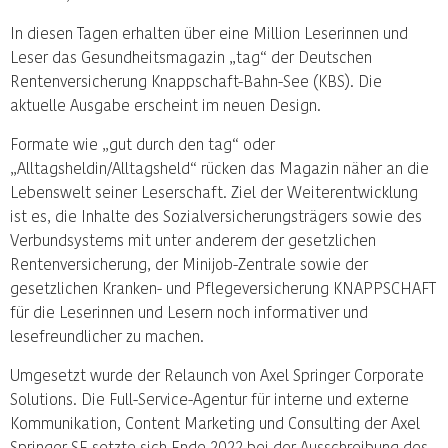
In diesen Tagen erhalten über eine Million Leserinnen und
Leser das Gesundheitsmagazin „tag“ der Deutschen
Rentenversicherung Knappschaft-Bahn-See (KBS). Die
aktuelle Ausgabe erscheint im neuen Design.
Formate wie „gut durch den tag“ oder
„Alltagsheldin/Alltagsheld“ rücken das Magazin näher an die
Lebenswelt seiner Leserschaft. Ziel der Weiterentwicklung
ist es, die Inhalte des Sozialversicherungsträgers sowie des
Verbundsystems mit unter anderem der gesetzlichen
Rentenversicherung, der Minijob-Zentrale sowie der
gesetzlichen Kranken- und Pflegeversicherung KNAPPSCHAFT
für die Leserinnen und Lesern noch informativer und
lesefreundlicher zu machen.
Umgesetzt wurde der Relaunch von Axel Springer Corporate
Solutions. Die Full-Service-Agentur für interne und externe
Kommunikation, Content Marketing und Consulting der Axel
Springer SE setzte sich Ende 2022 bei der Ausschreibung des