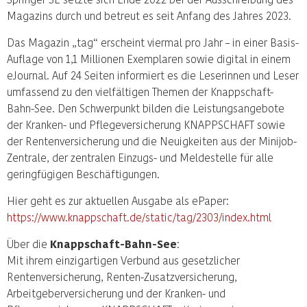
Magazins durch und betreut es seit Anfang des Jahres 2023.
Das Magazin „tag“ erscheint viermal pro Jahr – in einer Basis-
Auflage von 1,1 Millionen Exemplaren sowie digital in einem
eJournal. Auf 24 Seiten informiert es die Leserinnen und Leser
umfassend zu den vielfältigen Themen der Knappschaft-
Bahn-See. Den Schwerpunkt bilden die Leistungsangebote
der Kranken- und Pflegeversicherung KNAPPSCHAFT sowie
der Rentenversicherung und die Neuigkeiten aus der Minijob-
Zentrale, der zentralen Einzugs- und Meldestelle für alle
geringfügigen Beschäftigungen.
Hier geht es zur aktuellen Ausgabe als ePaper:
https://www.knappschaft.de/static/tag/2303/index.html
Über die
Knappschaft-Bahn-See
:
Mit ihrem einzigartigen Verbund aus gesetzlicher
Rentenversicherung, Renten-Zusatzversicherung,
Arbeitgeberversicherung und der Kranken- und