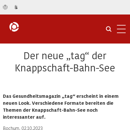
Navi
öffn
Der neue „tag“ der
Knappschaft-Bahn-See
Das Gesundheitsmagazin „tag“ erscheint in einem
neuen Look. Verschiedene Formate bereiten die
Themen der Knappschaft-Bahn-See noch
interessanter auf.
Bochum, 02.10.2023