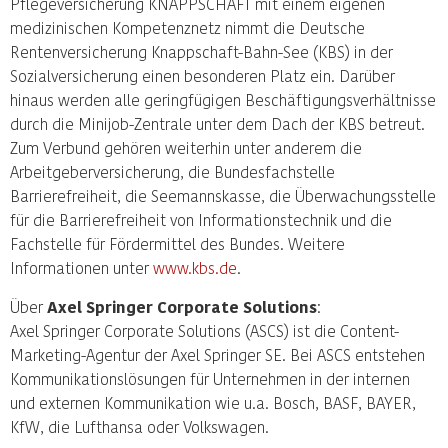
Pflegeversicherung KNAPPSCHAFT mit einem eigenen
medizinischen Kompetenznetz nimmt die Deutsche
Rentenversicherung Knappschaft-Bahn-See (KBS) in der
Sozialversicherung einen besonderen Platz ein. Darüber
hinaus werden alle geringfügigen Beschäftigungsverhältnisse
durch die Minijob-Zentrale unter dem Dach der KBS betreut.
Zum Verbund gehören weiterhin unter anderem die
Arbeitgeberversicherung, die Bundesfachstelle
Barrierefreiheit, die Seemannskasse, die Überwachungsstelle
für die Barrierefreiheit von Informationstechnik und die
Fachstelle für Fördermittel des Bundes. Weitere
Informationen unter
www.kbs.de
.
Über
Axel Springer Corporate Solutions
:
Axel Springer Corporate Solutions (ASCS) ist die Content-
Marketing-Agentur der Axel Springer SE. Bei ASCS entstehen
Kommunikationslösungen für Unternehmen in der internen
und externen Kommunikation wie u.a. Bosch, BASF, BAYER,
KfW, die Lufthansa oder Volkswagen.