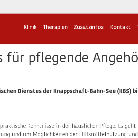
Klinik
Therapien
Zusatzinfos
Kontakt
s für pflegende Angehö
ischen Dienstes der Knappschaft-Bahn-See (KBS) bi
d praktische Kenntnisse in der häuslichen Pflege. Es g
erung und um Möglichkeiten der Hilfsmittelnutzung un