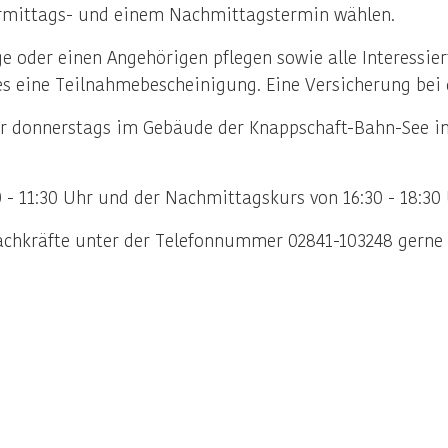
rmittags- und einem Nachmittagstermin wählen.
e oder einen Angehörigen pflegen sowie alle Interessiert
 eine Teilnahmebescheinigung. Eine Versicherung bei de
er donnerstags im Gebäude der Knappschaft-Bahn-See in 
 - 11:30 Uhr und der Nachmittagskurs von 16:30 - 18:30 
fachkräfte unter der Telefonnummer 02841-103248 gerne