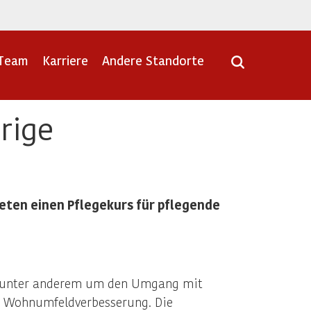
Team
Karriere
Andere Standorte
rige
eten einen Pflegekurs für pflegende
eht unter anderem um den Umgang mit
d Wohnumfeldverbesserung. Die