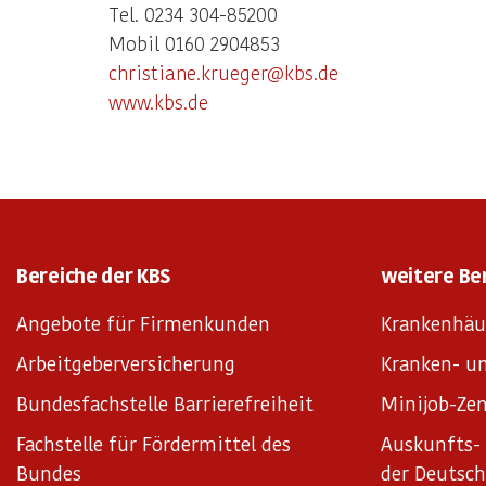
Tel. 0234 304-85200
Mobil 0160 2904853
christiane.krueger@kbs.de
www.kbs.de
Bereiche der KBS
weitere Be
Angebote für Firmenkunden
Krankenhäu
Arbeitgeberversicherung
Kranken- un
Bundesfachstelle Barrierefreiheit
Minijob-Zen
Fachstelle für Fördermittel des
Auskunfts- 
Bundes
der Deutsc