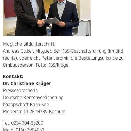
Mögliche Bildunterschrift:
Andreas Gülker, Mitglied der KBS-Geschäftsführung (im Bild
rechts), überreicht Peter Jeromin die Bestellungsurkunde zur
Ombudsperson. Foto: KBS/Krüger
Kontakt:
Dr. Christiane Krüger
Pressesprecherin
Deutsche Rentenversicherung
Knappschaft-Bahn-See
Pieperstr. 14-28 44789 Bochum
Tel. 0234 304-85200
Mobil 0160 2904853