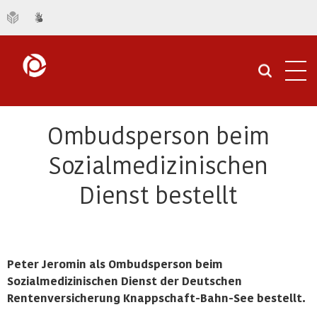
Navi
öffn
Ombudsperson beim
Sozialmedizinischen
Dienst bestellt
Peter Jeromin als Ombudsperson beim
Sozialmedizinischen Dienst der Deutschen
Rentenversicherung Knappschaft-Bahn-See bestellt.