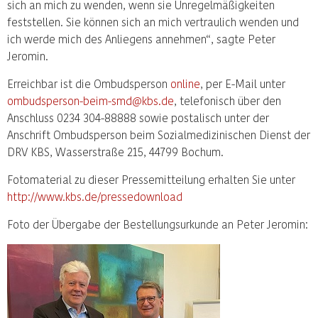
sich an mich zu wenden, wenn sie Unregelmäßigkeiten
feststellen. Sie können sich an mich vertraulich wenden und
ich werde mich des Anliegens annehmen“, sagte Peter
Jeromin.
Erreichbar ist die Ombudsperson
online
, per E-Mail unter
ombudsperson-beim-smd@kbs.de
, telefonisch über den
Anschluss 0234 304-88888 sowie postalisch unter der
Anschrift Ombudsperson beim Sozialmedizinischen Dienst der
DRV KBS, Wasserstraße 215, 44799 Bochum.
Fotomaterial zu dieser Pressemitteilung erhalten Sie unter
http://www.kbs.de/pressedownload
Foto der Übergabe der Bestellungsurkunde an Peter Jeromin: