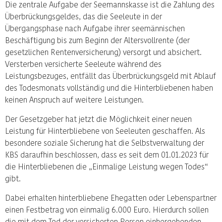
Die zentrale Aufgabe der Seemannskasse ist die Zahlung des
Überbrückungsgeldes, das die Seeleute in der
Übergangsphase nach Aufgabe ihrer seemännischen
Beschäftigung bis zum Beginn der Altersvollrente (der
gesetzlichen Rentenversicherung) versorgt und absichert.
Versterben versicherte Seeleute während des
Leistungsbezuges, entfällt das Überbrückungsgeld mit Ablauf
des Todesmonats vollständig und die Hinterbliebenen haben
keinen Anspruch auf weitere Leistungen.
Der Gesetzgeber hat jetzt die Möglichkeit einer neuen
Leistung für Hinterbliebene von Seeleuten geschaffen. Als
besondere soziale Sicherung hat die Selbstverwaltung der
KBS daraufhin beschlossen, dass es seit dem 01.01.2023 für
die Hinterbliebenen die „Einmalige Leistung wegen Todes“
gibt.
Dabei erhalten hinterbliebene Ehegatten oder Lebenspartner
einen Festbetrag von einmalig 6.000 Euro. Hierdurch sollen
die mit dem Tod der versicherten Person einhergehenden