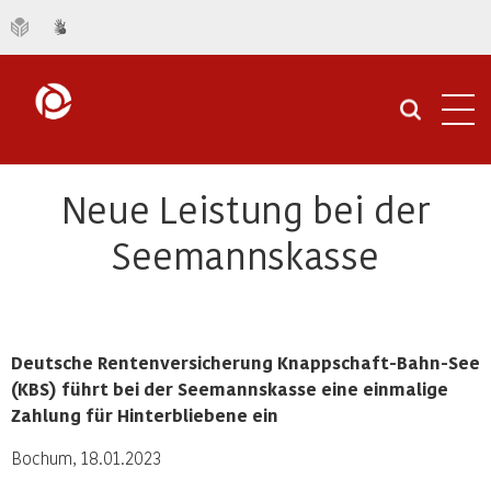
Navi
öffn
Neue Leistung bei der
Seemannskasse
Deutsche Rentenversicherung Knappschaft-Bahn-See
(KBS) führt bei der Seemannskasse eine einmalige
Zahlung für Hinterbliebene ein
Bochum, 18.01.2023