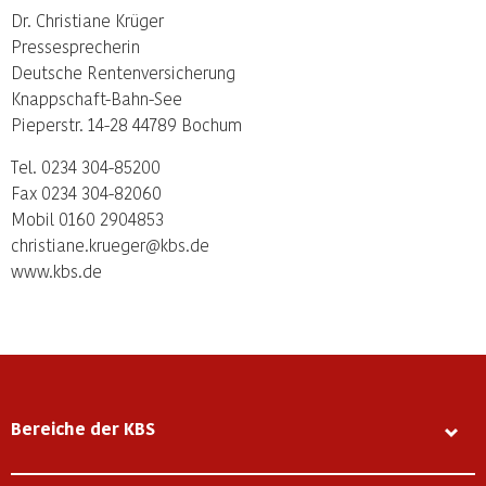
Dr. Christiane Krüger
Pressesprecherin
Deutsche Rentenversicherung
Knappschaft-Bahn-See
Pieperstr. 14-28 44789 Bochum
Tel. 0234 304-85200
Fax 0234 304-82060
Mobil 0160 2904853
christiane.krueger@kbs.de
www.kbs.de
Bereiche der KBS