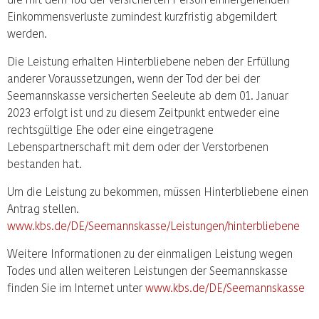
Einkommensverluste zumindest kurzfristig abgemildert
werden.
Die Leistung erhalten Hinterbliebene neben der Erfüllung
anderer Voraussetzungen, wenn der Tod der bei der
Seemannskasse versicherten Seeleute ab dem 01. Januar
2023 erfolgt ist und zu diesem Zeitpunkt entweder eine
rechtsgültige Ehe oder eine eingetragene
Lebenspartnerschaft mit dem oder der Verstorbenen
bestanden hat.
Um die Leistung zu bekommen, müssen Hinterbliebene einen
Antrag stellen.
www.kbs.de/DE/Seemannskasse/Leistungen/hinterbliebene
Weitere Informationen zu der einmaligen Leistung wegen
Todes und allen weiteren Leistungen der Seemannskasse
finden Sie im Internet unter
www.kbs.de/DE/Seemannskasse