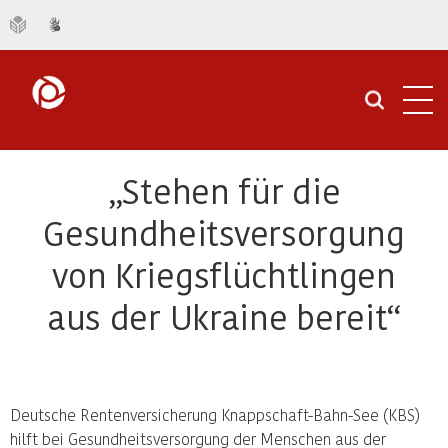
Navi
öffn
„Stehen für die
Gesundheitsversorgung
von Kriegsflüchtlingen
aus der Ukraine bereit“
Deutsche Rentenversicherung Knappschaft-Bahn-See (KBS)
hilft bei Gesundheitsversorgung der Menschen aus der