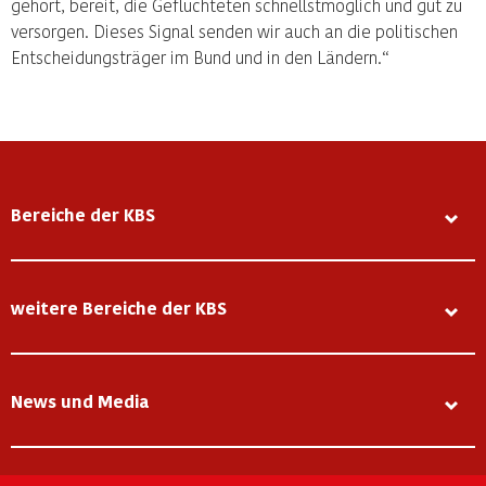
gehört, bereit, die Geflüchteten schnellstmöglich und gut zu
versorgen. Dieses Signal senden wir auch an die politischen
Entscheidungsträger im Bund und in den Ländern.“
Bereiche der KBS
weitere Bereiche der KBS
News und Media