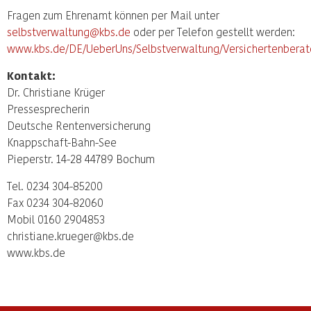
Fragen zum Ehrenamt können per Mail unter
selbstverwaltung@kbs.de
oder per Telefon gestellt werden:
www.kbs.de/DE/UeberUns/Selbstverwaltung/Versichertenberat
Kontakt:
Dr. Christiane Krüger
Pressesprecherin
Deutsche Rentenversicherung
Knappschaft-Bahn-See
Pieperstr. 14-28 44789 Bochum
Tel. 0234 304-85200
Fax 0234 304-82060
Mobil 0160 2904853
christiane.krueger@kbs.de
www.kbs.de