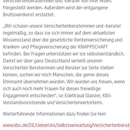
Versichertenberaterinnen und -berater von ihrer Arbeit
freigestellt werden. Außerdem wird der entgangene
Bruttoverdienst erstattet.
„Wir schulen unsere Versichertenberaterinnen und -berater
regelmäßig, so dass sie sich immer auf dem aktuellsten
Wissensstand über die gesetzliche Rentenversicherung und
Kranken- und Pflegeversicherung der KNAPPSCHAFT
befinden. Bei Fragen unterstützen wir sie selbstverständlich.
Damit wir über ganz Deutschland verteilt unseren
Versicherten Beraterinnen und Berater zur Seite stellen
können, suchen wir noch Menschen, die gerne dieses
Ehrenamt übernehmen würden. Wir würden uns freuen, wenn
sich auch noch mehr Frauen für dieses freiwillige
Engagement entscheiden“, so Edeltraud Glänzer, KBS-
Vorstandsvorsitzende und Versichertenvertreterin.
Weiterführende Informationen dazu finden Sie hier:
www.kbs.de/DE/UeberUns/Selbstverwaltung/Versichertenberat