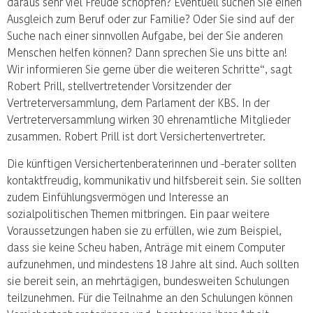
daraus sehr viel Freude schöpfen? Eventuell suchen Sie einen
Ausgleich zum Beruf oder zur Familie? Oder Sie sind auf der
Suche nach einer sinnvollen Aufgabe, bei der Sie anderen
Menschen helfen können? Dann sprechen Sie uns bitte an!
Wir informieren Sie gerne über die weiteren Schritte“, sagt
Robert Prill, stellvertretender Vorsitzender der
Vertreterversammlung, dem Parlament der KBS. In der
Vertreterversammlung wirken 30 ehrenamtliche Mitglieder
zusammen. Robert Prill ist dort Versichertenvertreter.
Die künftigen Versichertenberaterinnen und -berater sollten
kontaktfreudig, kommunikativ und hilfsbereit sein. Sie sollten
zudem Einfühlungsvermögen und Interesse an
sozialpolitischen Themen mitbringen. Ein paar weitere
Voraussetzungen haben sie zu erfüllen, wie zum Beispiel,
dass sie keine Scheu haben, Anträge mit einem Computer
aufzunehmen, und mindestens 18 Jahre alt sind. Auch sollten
sie bereit sein, an mehrtägigen, bundesweiten Schulungen
teilzunehmen. Für die Teilnahme an den Schulungen können