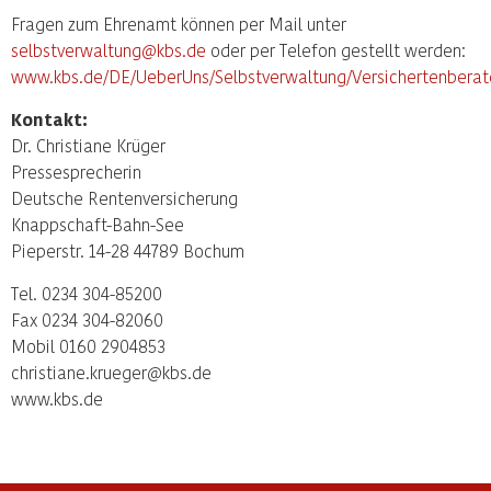
Fragen zum Ehrenamt können per Mail unter
selbstverwaltung@kbs.de
oder per Telefon gestellt werden:
www.kbs.de/DE/UeberUns/Selbstverwaltung/Versichertenberat
Kontakt:
Dr. Christiane Krüger
Pressesprecherin
Deutsche Rentenversicherung
Knappschaft-Bahn-See
Pieperstr. 14-28 44789 Bochum
Tel. 0234 304-85200
Fax 0234 304-82060
Mobil 0160 2904853
christiane.krueger@kbs.de
www.kbs.de