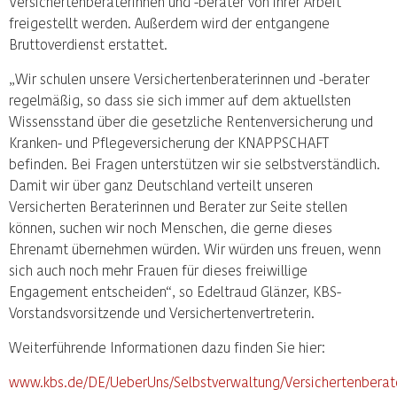
Versichertenberaterinnen und -berater von ihrer Arbeit
freigestellt werden. Außerdem wird der entgangene
Bruttoverdienst erstattet.
„Wir schulen unsere Versichertenberaterinnen und -berater
regelmäßig, so dass sie sich immer auf dem aktuellsten
Wissensstand über die gesetzliche Rentenversicherung und
Kranken- und Pflegeversicherung der KNAPPSCHAFT
befinden. Bei Fragen unterstützen wir sie selbstverständlich.
Damit wir über ganz Deutschland verteilt unseren
Versicherten Beraterinnen und Berater zur Seite stellen
können, suchen wir noch Menschen, die gerne dieses
Ehrenamt übernehmen würden. Wir würden uns freuen, wenn
sich auch noch mehr Frauen für dieses freiwillige
Engagement entscheiden“, so Edeltraud Glänzer, KBS-
Vorstandsvorsitzende und Versichertenvertreterin.
Weiterführende Informationen dazu finden Sie hier:
www.kbs.de/DE/UeberUns/Selbstverwaltung/Versichertenberat