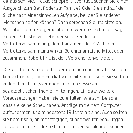
daraus sehr viel Freude schöpfen? Eventuell suchen Sie einen
Ausgleich zum Beruf oder zur Familie? Oder Sie sind auf der
Suche nach einer sinnvollen Aufgabe, bei der Sie anderen
Menschen helfen können? Dann sprechen Sie uns bitte an!
Wir informieren Sie gerne über die weiteren Schritte“, sagt
Robert Prill, stellvertretender Vorsitzender der
Vertreterversammlung, dem Parlament der KBS. In der
Vertreterversammlung wirken 30 ehrenamtliche Mitglieder
zusammen. Robert Prill ist dort Versichertenvertreter.
Die künftigen Versichertenberaterinnen und -berater sollten
kontaktfreudig, kommunikativ und hilfsbereit sein. Sie sollten
zudem Einfühlungsvermögen und Interesse an
sozialpolitischen Themen mitbringen. Ein paar weitere
Voraussetzungen haben sie zu erfüllen, wie zum Beispiel,
dass sie keine Scheu haben, Anträge mit einem Computer
aufzunehmen, und mindestens 18 Jahre alt sind. Auch sollten
sie bereit sein, an mehrtägigen, bundesweiten Schulungen
teilzunehmen. Für die Teilnahme an den Schulungen können