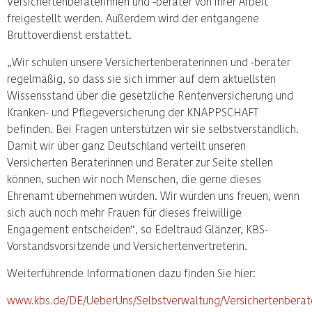
Versichertenberaterinnen und -berater von ihrer Arbeit
freigestellt werden. Außerdem wird der entgangene
Bruttoverdienst erstattet.
„Wir schulen unsere Versichertenberaterinnen und -berater
regelmäßig, so dass sie sich immer auf dem aktuellsten
Wissensstand über die gesetzliche Rentenversicherung und
Kranken- und Pflegeversicherung der KNAPPSCHAFT
befinden. Bei Fragen unterstützen wir sie selbstverständlich.
Damit wir über ganz Deutschland verteilt unseren
Versicherten Beraterinnen und Berater zur Seite stellen
können, suchen wir noch Menschen, die gerne dieses
Ehrenamt übernehmen würden. Wir würden uns freuen, wenn
sich auch noch mehr Frauen für dieses freiwillige
Engagement entscheiden“, so Edeltraud Glänzer, KBS-
Vorstandsvorsitzende und Versichertenvertreterin.
Weiterführende Informationen dazu finden Sie hier:
www.kbs.de/DE/UeberUns/Selbstverwaltung/Versichertenberat