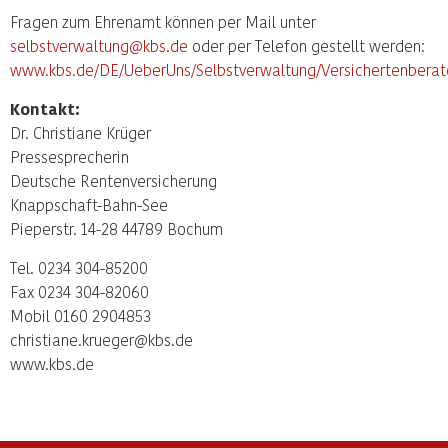
Fragen zum Ehrenamt können per Mail unter
selbstverwaltung@kbs.de
oder per Telefon gestellt werden:
www.kbs.de/DE/UeberUns/Selbstverwaltung/Versichertenberat
Kontakt:
Dr. Christiane Krüger
Pressesprecherin
Deutsche Rentenversicherung
Knappschaft-Bahn-See
Pieperstr. 14-28 44789 Bochum
Tel. 0234 304-85200
Fax 0234 304-82060
Mobil 0160 2904853
christiane.krueger@kbs.de
www.kbs.de