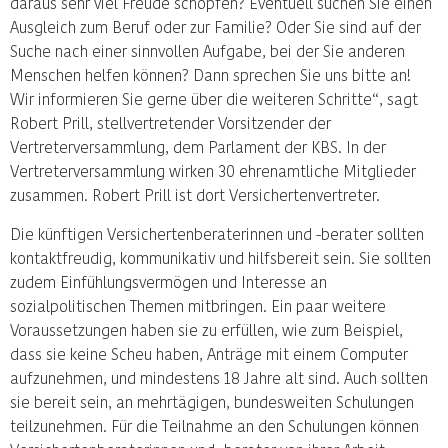
daraus sehr viel Freude schöpfen? Eventuell suchen Sie einen
Ausgleich zum Beruf oder zur Familie? Oder Sie sind auf der
Suche nach einer sinnvollen Aufgabe, bei der Sie anderen
Menschen helfen können? Dann sprechen Sie uns bitte an!
Wir informieren Sie gerne über die weiteren Schritte“, sagt
Robert Prill, stellvertretender Vorsitzender der
Vertreterversammlung, dem Parlament der KBS. In der
Vertreterversammlung wirken 30 ehrenamtliche Mitglieder
zusammen. Robert Prill ist dort Versichertenvertreter.
Die künftigen Versichertenberaterinnen und -berater sollten
kontaktfreudig, kommunikativ und hilfsbereit sein. Sie sollten
zudem Einfühlungsvermögen und Interesse an
sozialpolitischen Themen mitbringen. Ein paar weitere
Voraussetzungen haben sie zu erfüllen, wie zum Beispiel,
dass sie keine Scheu haben, Anträge mit einem Computer
aufzunehmen, und mindestens 18 Jahre alt sind. Auch sollten
sie bereit sein, an mehrtägigen, bundesweiten Schulungen
teilzunehmen. Für die Teilnahme an den Schulungen können