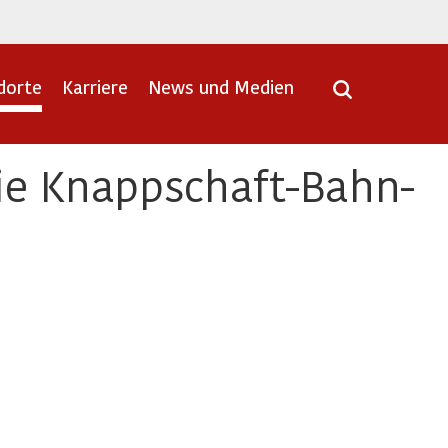
dorte
Karriere
News und Medien
die Knappschaft-Bahn-