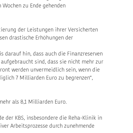
en Wochen zu Ende gehenden
zierung der Leistungen ihrer Versicherten
ssen drastische Erhöhungen der
s darauf hin, dass auch die Finanzreserven
aufgebraucht sind, dass sie nicht mehr zur
Front werden unvermeidlich sein, wenn die
glich 7 Milliarden Euro zu begrenzen“,
ehr als 8,1 Milliarden Euro.
 der KBS, insbesondere die Reha-Klinik in
iver Arbeitsprozesse durch zunehmende