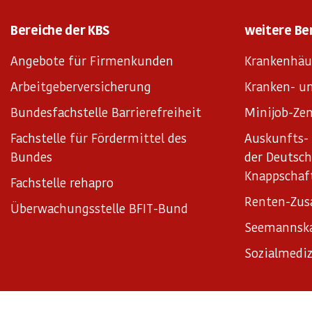
Bereiche der KBS
weitere Be
Angebote für Firmenkunden
Krankenhäu
Arbeitgeberversicherung
Kranken- un
Bundesfachstelle Barrierefreiheit
Minijob-Zen
Fachstelle für Fördermittel des
Auskunfts- 
Bundes
der Deutsc
Knappschaf
Fachstelle rehapro
Renten-Zus
Überwachungsstelle BFIT-Bund
Seemannsk
Sozialmediz