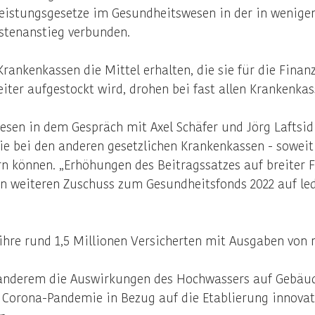
eistungsgesetze im Gesundheitswesen in der in wenig
stenanstieg verbunden.
rankenkassen die Mittel erhalten, die sie für die Finan
iter aufgestockt wird, drohen bei fast allen Krankenka
sen in dem Gespräch mit Axel Schäfer und Jörg Laftsidi
 bei den anderen gesetzlichen Krankenkassen - soweit 
rn können. „Erhöhungen des Beitragssatzes auf breiter 
n weiteren Zuschuss zum Gesundheitsfonds 2022 auf ledi
hre rund 1,5 Millionen Versicherten mit Ausgaben von m
anderem die Auswirkungen des Hochwassers auf Gebäude
Corona-Pandemie in Bezug auf die Etablierung innovat