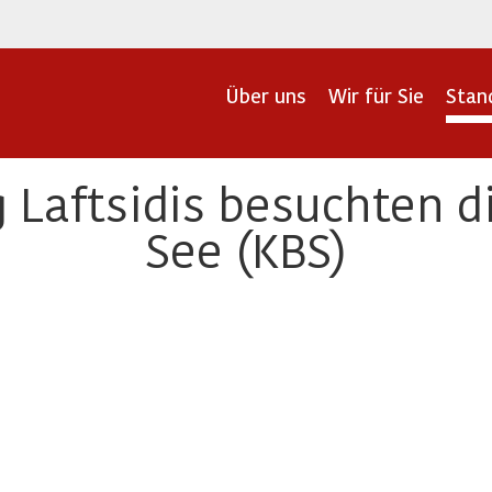
Über uns
Wir für Sie
Stan
g Laftsidis besuchten 
See (KBS)