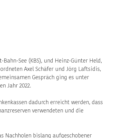
t-Bahn-See (KBS), und Heinz-Günter Held,
rdneten Axel Schäfer und Jörg Laftsidis,
gemeinsamen Gespräch ging es unter
n Jahr 2022.
ankenkassen dadurch erreicht werden, dass
inanzreserven verwendeten und die
s Nachholen bislang aufgeschobener