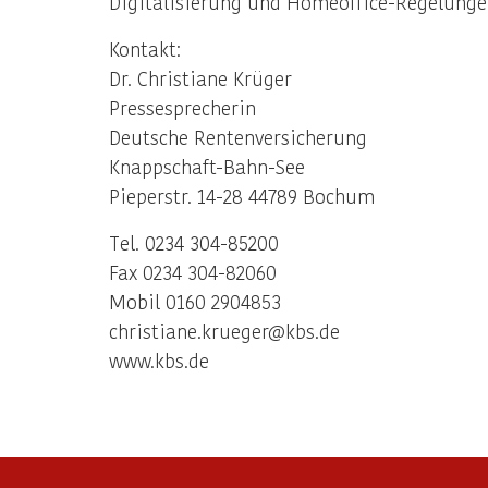
Digitalisierung und Homeoffice-Regelunge
Kontakt:
Dr. Christiane Krüger
Pressesprecherin
Deutsche Rentenversicherung
Knappschaft-Bahn-See
Pieperstr. 14-28 44789 Bochum
Tel. 0234 304-85200
Fax 0234 304-82060
Mobil 0160 2904853
christiane.krueger@kbs.de
www.kbs.de