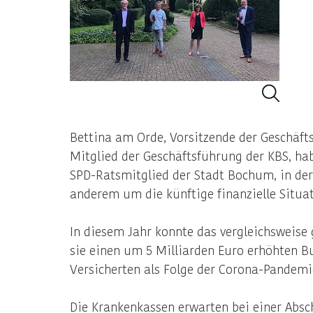
BildVe
Bettina am Orde, Vorsitzende der Geschäft
Mitglied der Geschäftsführung der KBS, ha
SPD-Ratsmitglied der Stadt Bochum, in d
anderem um die künftige finanzielle Situa
In diesem Jahr konnte das vergleichsweise
sie einen um 5 Milliarden Euro erhöhten B
Versicherten als Folge der Corona-Pandem
Die Krankenkassen erwarten bei einer Ab