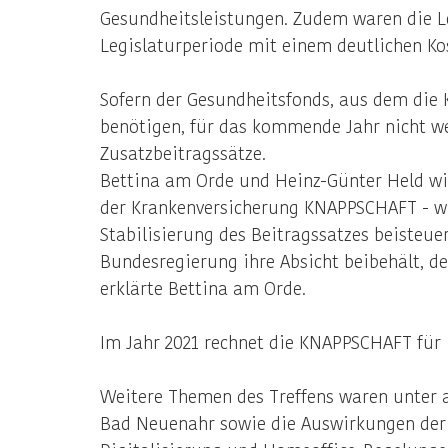
Gesundheitsleistungen. Zudem waren die L
Legislaturperiode mit einem deutlichen Ko
Sofern der Gesundheitsfonds, aus dem die K
benötigen, für das kommende Jahr nicht we
Zusatzbeitragssätze.
Bettina am Orde und Heinz-Günter Held wie
der Krankenversicherung KNAPPSCHAFT - wie
Stabilisierung des Beitragssatzes beisteue
Bundesregierung ihre Absicht beibehält, de
erklärte Bettina am Orde.
Im Jahr 2021 rechnet die KNAPPSCHAFT für i
Weitere Themen des Treffens waren unter 
Bad Neuenahr sowie die Auswirkungen der 