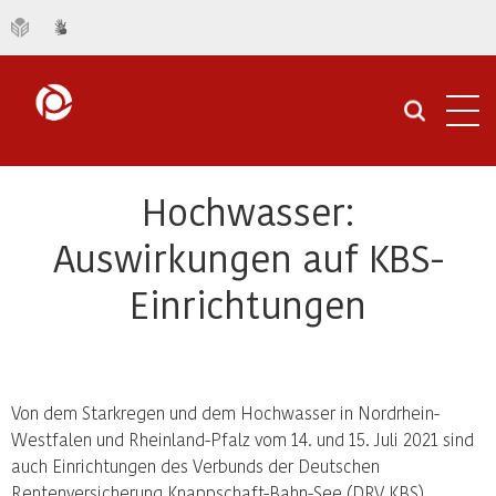
Navi
öffn
Hochwasser:
Auswirkungen auf KBS-
Einrichtungen
Von dem Starkregen und dem Hochwasser in Nordrhein-
Westfalen und Rheinland-Pfalz vom 14. und 15. Juli 2021 sind
auch Einrichtungen des Verbunds der Deutschen
Rentenversicherung Knappschaft-Bahn-See (DRV KBS)