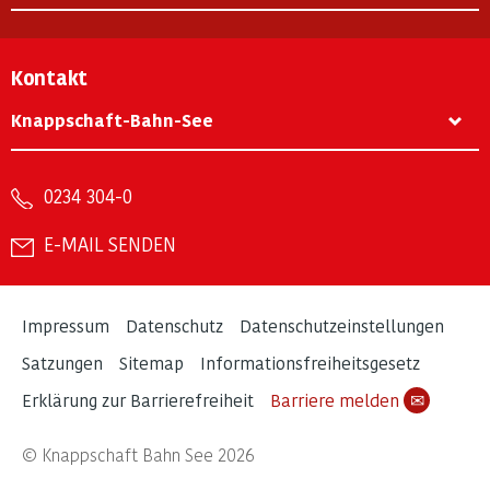
Kontakt
Knappschaft-Bahn-See
0234 304-0
E-MAIL SENDEN
Impressum
Datenschutz
Datenschutzeinstellungen
Satzungen
Sitemap
Informationsfreiheitsgesetz
Erklärung zur Barrierefreiheit
Barriere melden
✉
© Knappschaft Bahn See 2026