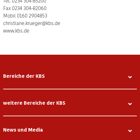
Tel. 0234 304-85200
Fax 0234 304-82060
Mobil 0160 2904853
christiane.krueger@kbs.de
www.kbs.de
Bereiche der KBS
weitere Bereiche der KBS
News und Media