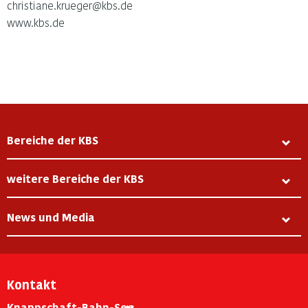
christiane.krueger@kbs.de
www.kbs.de
Bereiche der KBS
weitere Bereiche der KBS
News und Media
Kontakt
Knappschaft-Bahn-See