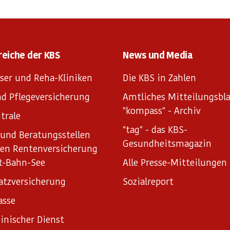
reiche der KBS
News und Media
ser und Reha-Kliniken
Die KBS in Zahlen
d Pflegeversicherung
Amtliches Mitteilungsbla
"kompass" - Archiv
trale
"tag" - das KBS-
und Beratungsstellen
Gesundheitsmagazin
hen Rentenversicherung
t-Bahn-See
Alle Presse-Mitteilungen
atzversicherung
Sozialreport
asse
inischer Dienst