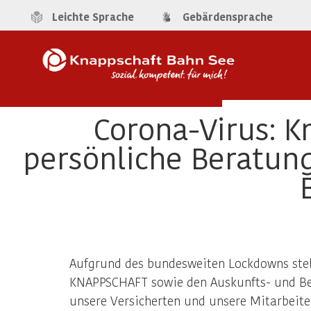
Leichte Sprache
Gebärdensprache
Corona-Virus: K
persönliche Beratung
Aufgrund des bundesweiten Lockdowns stell
KNAPPSCHAFT sowie den Auskunfts- und Ber
unsere Versicherten und unsere Mitarbeite