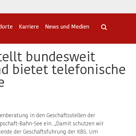
dorte
Karriere
News und Medien
tellt bundesweit
d bietet telefonische
e
enberatung in den Geschäftsstellen der
schaft-Bahn-See ein. „Damit schützen wir
tzende der Geschäftsführung der KBS. Um