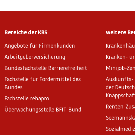
Bereiche der KBS
weitere Be
Angebote für Firmenkunden
Krankenhäu
Arbeitgeberversicherung
Kranken- un
Bundesfachstelle Barrierefreiheit
Minijob-Zen
Fachstelle für Fördermittel des
Auskunfts- 
Bundes
der Deutsc
Knappschaf
Fachstelle rehapro
Renten-Zus
Überwachungsstelle BFIT-Bund
Seemannsk
Sozialmediz