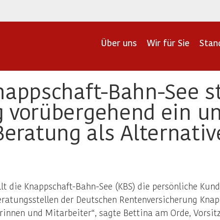
Über uns
Wir für Sie
Stan
nappschaft-Bahn-See s
 vorübergehend ein un
Beratung als Alternativ
t die Knappschaft-Bahn-See (KBS) die persönliche Kund
atungsstellen der Deutschen Rentenversicherung Knapp
rinnen und Mitarbeiter“, sagte Bettina am Orde, Vorsi