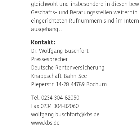
gleichwohl und insbesondere in diesen bewe
Geschäfts- und Beratungsstellen weiterhin 
eingerichteten Rufnummern sind im Interne
ausgehängt.
Kontakt:
Dr. Wolfgang Buschfort
Pressesprecher
Deutsche Rentenversicherung
Knappschaft-Bahn-See
Pieperstr. 14-28 44789 Bochum
Tel. 0234 304-82050
Fax 0234 304-82060
wolfgang.buschfort@kbs.de
www.kbs.de