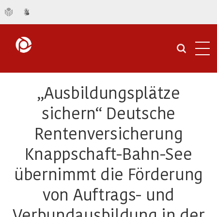
Navi
öffn
„Ausbildungsplätze
sichern“ Deutsche
Rentenversicherung
Knappschaft-Bahn-See
übernimmt die Förderung
von Auftrags- und
Verbundausbildung in der