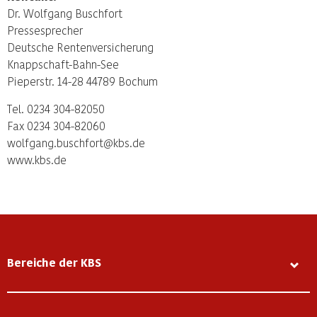
Dr. Wolfgang Buschfort
Pressesprecher
Deutsche Rentenversicherung
Knappschaft-Bahn-See
Pieperstr. 14-28 44789 Bochum
Tel. 0234 304-82050
Fax 0234 304-82060
wolfgang.buschfort@kbs.de
www.kbs.de
Bereiche der KBS