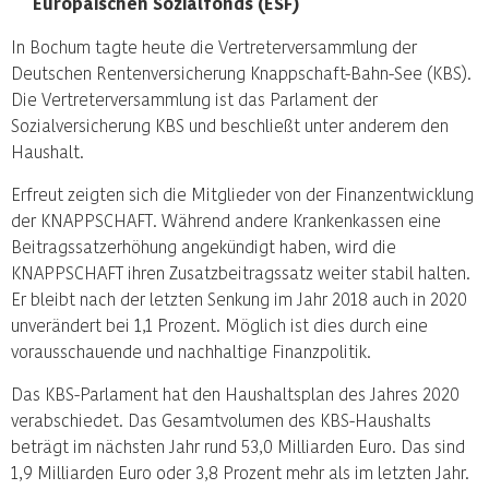
Europäischen Sozialfonds (ESF)
In Bochum tagte heute die Vertreterversammlung der
Deutschen Rentenversicherung Knappschaft-Bahn-See (KBS).
Die Vertreterversammlung ist das Parlament der
Sozialversicherung KBS und beschließt unter anderem den
Haushalt.
Erfreut zeigten sich die Mitglieder von der Finanzentwicklung
der KNAPPSCHAFT. Während andere Krankenkassen eine
Beitragssatzerhöhung angekündigt haben, wird die
KNAPPSCHAFT ihren Zusatzbeitragssatz weiter stabil halten.
Er bleibt nach der letzten Senkung im Jahr 2018 auch in 2020
unverändert bei 1,1 Prozent. Möglich ist dies durch eine
vorausschauende und nachhaltige Finanzpolitik.
Das KBS-Parlament hat den Haushaltsplan des Jahres 2020
verabschiedet. Das Gesamtvolumen des KBS-Haushalts
beträgt im nächsten Jahr rund 53,0 Milliarden Euro. Das sind
1,9 Milliarden Euro oder 3,8 Prozent mehr als im letzten Jahr.