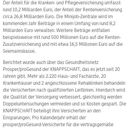
Der Anteil für die Kranken- und Pflegeversicherung umfasst
rund 10,2 Milliarden Euro, der Anteil der Rentenversicherung
circa 26,8 Milliarden Euro. Die Minijob-Zentrale wird im
kommenden Jahr Beiträge in einem Umfang von rund 8,2
Milliarden Euro verwalten. Weitere Beträge entfallen
beispielsweise mit rund 500 Millionen Euro auf die Renten-
Zusatzversicherung und mit etwa 16,5 Millionen Euro auf die
Seemannskasse.
Berichtet wurde auch über das Gesundheitsnetz
Prosper/proGesund der KNAPPSCHAFT, das es jetzt seit 20
Jahren gibt. Mehr als 2.220 Haus- und Fachärzte, 20
Krankenhäuser und 2 angeschlossene Rehakliniken behandeln
die Versicherten nach qualifizierten Leitlinien. Hierdurch wird
die Qualität der Versorgung verbessert, gleichzeitig werden
Doppeluntersuchungen vermieden und so Kosten gespart. Die
KNAPPSCHAFT beteiligt ihre Versicherten an den
Einsparungen. Pro Kalenderjahr erhält der
prosper/proGesund-Versicherte für die vertragsgemäße