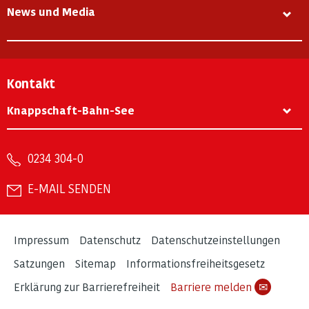
News und Media
Kontakt
Knappschaft-Bahn-See
0234 304-0
E-MAIL SENDEN
Impressum
Datenschutz
Datenschutzeinstellungen
Satzungen
Sitemap
Informationsfreiheitsgesetz
Erklärung zur Barrierefreiheit
Barriere melden
✉