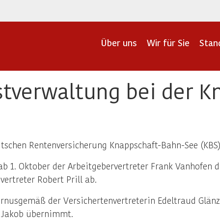
Über uns
Wir für Sie
Stan
stverwaltung bei der 
utschen Rentenversicherung Knappschaft-Bahn-See (KBS) 
b 1. Oktober der Arbeitgebervertreter Frank Vanhofen 
ertreter Robert Prill ab.
rnusgemäß der Versichertenvertreterin Edeltraud Glän
ch Jakob übernimmt.