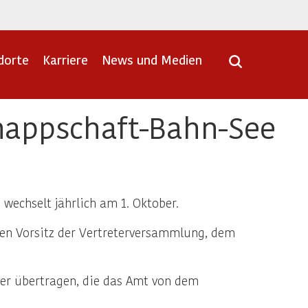
dorte
Karriere
News und Medien
Knappschaft-Bahn-See
wechselt jährlich am 1. Oktober.
den Vorsitz der Vertreterversammlung, dem
zer übertragen, die das Amt von dem