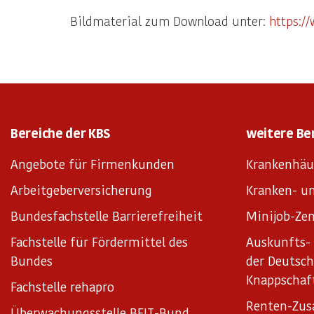
Bildmaterial zum Download unter:
https:/
Bereiche der KBS
weitere Be
Angebote für Firmenkunden
Krankenhäu
Arbeitgeberversicherung
Kranken- un
Bundesfachstelle Barrierefreiheit
Minijob-Zen
Fachstelle für Fördermittel des
Auskunfts- 
Bundes
der Deutsc
Knappschaf
Fachstelle rehapro
Renten-Zus
Überwachungsstelle BFIT-Bund