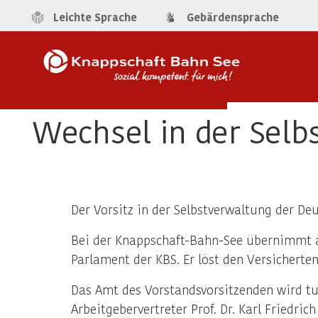
Leichte Sprache
Gebärdensprache
Wechsel in der Selb
Der Vorsitz in der Selbstverwaltung der De
Bei der Knappschaft-Bahn-See übernimmt a
Parlament der KBS. Er löst den Versichertenv
Das Amt des Vorstandsvorsitzenden wird tu
Arbeitgebervertreter Prof. Dr. Karl Friedri