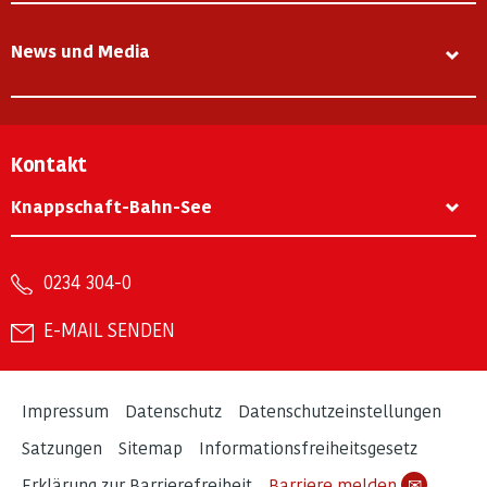
News und Media
Kontakt
Knappschaft-Bahn-See
0234 304-0
E-MAIL SENDEN
Impressum
Datenschutz
Datenschutzeinstellungen
Satzungen
Sitemap
Informationsfreiheitsgesetz
Erklärung zur Barrierefreiheit
Barriere melden
✉