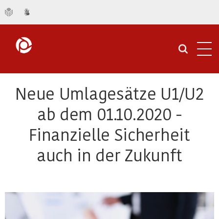
Navi
öffn
Neue Umlagesätze U1/U2
ab dem 01.10.2020 -
Finanzielle Sicherheit
auch in der Zukunft