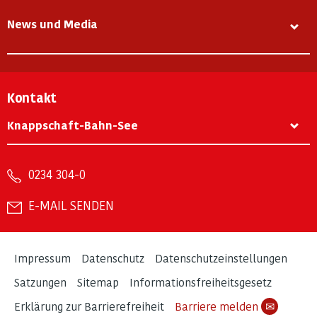
News und Media
Kontakt
Knappschaft-Bahn-See
0234 304-0
E-MAIL SENDEN
Impressum
Datenschutz
Datenschutzeinstellungen
Satzungen
Sitemap
Informationsfreiheitsgesetz
Erklärung zur Barrierefreiheit
Barriere melden
✉