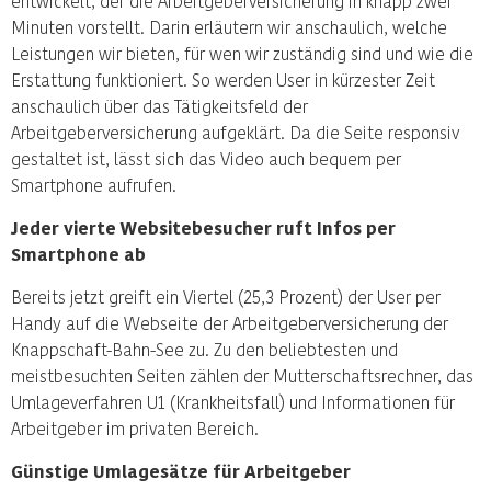
entwickelt, der die Arbeitgeberversicherung in knapp zwei
Minuten vorstellt. Darin erläutern wir anschaulich, welche
Leistungen wir bieten, für wen wir zuständig sind und wie die
Erstattung funktioniert. So werden User in kürzester Zeit
anschaulich über das Tätigkeitsfeld der
Arbeitgeberversicherung aufgeklärt. Da die Seite responsiv
gestaltet ist, lässt sich das Video auch bequem per
Smartphone aufrufen.
Jeder vierte Websitebesucher ruft Infos per
Smartphone ab
Bereits jetzt greift ein Viertel (25,3 Prozent) der User per
Handy auf die Webseite der Arbeitgeberversicherung der
Knappschaft-Bahn-See zu. Zu den beliebtesten und
meistbesuchten Seiten zählen der Mutterschaftsrechner, das
Umlageverfahren U1 (Krankheitsfall) und Informationen für
Arbeitgeber im privaten Bereich.
Günstige Umlagesätze für Arbeitgeber