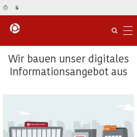
Navi
öffn
Wir bauen unser digitales
Informationsangebot aus