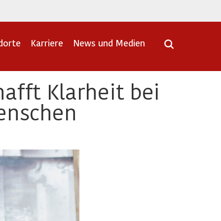
dorte
Karriere
News und Medien
fft Klarheit bei
Menschen