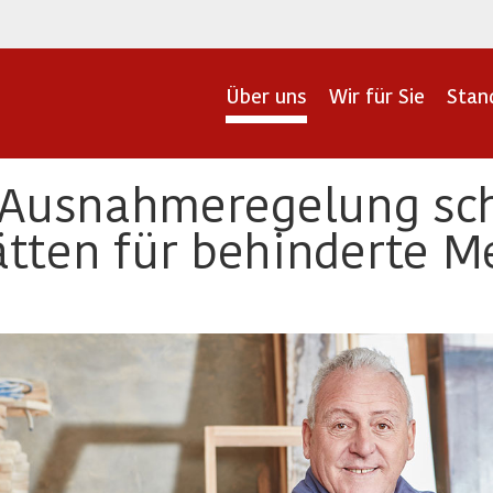
Über uns
Wir für Sie
Stan
 Ausnahmeregelung scha
tten für behinderte 