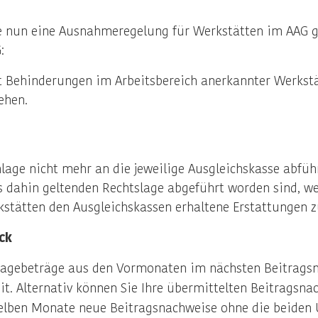
e nun eine Ausnahmeregelung für Werkstätten im AAG g
:
t Behinderungen im Arbeitsbereich anerkannter Werkstä
ehen.
ge nicht mehr an die jeweilige Ausgleichskasse abführ
s dahin geltenden Rechtslage abgeführt worden sind, w
kstätten den Ausgleichskassen erhaltene Erstattungen z
ck
lagebeträge aus den Vormonaten im nächsten Beitragsn
it. Alternativ können Sie Ihre übermittelten Beitrags
elben Monate neue Beitragsnachweise ohne die beiden 