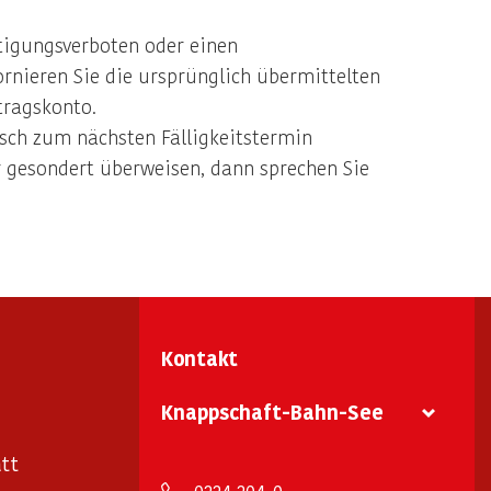
ftigungsverboten oder einen
rnieren Sie die ursprünglich übermittelten
tragskonto.
sch zum nächsten Fälligkeitstermin
 gesondert überweisen, dann sprechen Sie
Kontakt
Knappschaft-Bahn-See
tt