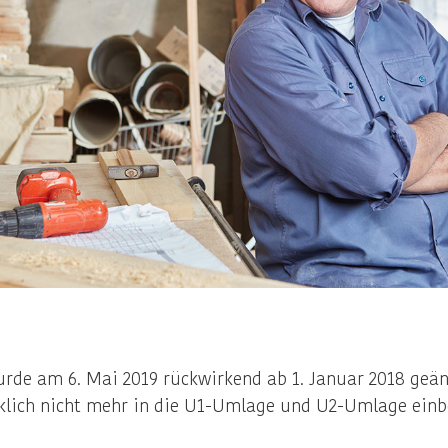
rde am 6. Mai 2019 rückwirkend ab 1. Januar 2018 geän
klich nicht mehr in die U1-Umlage und U2-Umlage einb