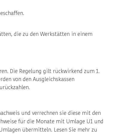
eschaffen.
tten, die zu den Werkstätten in einem
en. Die Regelung gilt rückwirkend zum 1.
erden von den Ausgleichskassen
urückzahlen.
achweis und verrechnen sie diese mit den
nachweise für die Monate mit Umlage U1 und
Umlagen übermitteln. Lesen Sie mehr zu