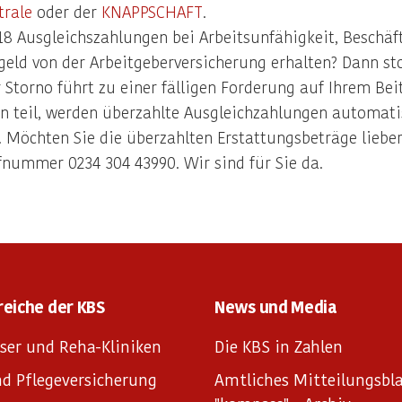
trale
oder der
KNAPPSCHAFT
.
18 Ausgleichszahlungen bei Arbeitsunfähigkeit, Beschä
ld von der Arbeitgeberversicherung erhalten? Dann sto
 Storno führt zu einer fälligen Forderung auf Ihrem Bei
n teil, werden überzahlte Ausgleichzahlungen automati
öchten Sie die überzahlten Erstattungsbeträge lieber
nummer 0234 304 43990. Wir sind für Sie da.
reiche der KBS
News und Media
ser und Reha-Kliniken
Die KBS in Zahlen
d Pflegeversicherung
Amtliches Mitteilungsbla