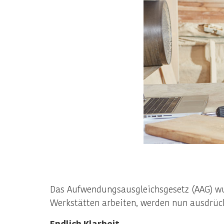
Das Aufwendungsausgleichsgesetz (AAG) wu
Werkstätten arbeiten, werden nun ausdrüc
Endlich Klarheit