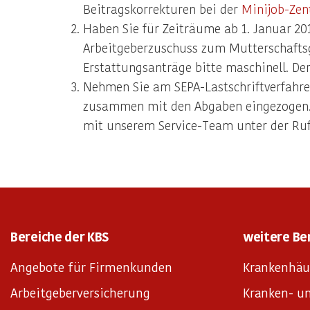
Beitragskorrekturen bei der
Minijob-Zen
Haben Sie für Zeiträume ab 1. Januar 20
Arbeitgeberzuschuss zum Mutterschaftsge
Erstattungsanträge bitte maschinell. Der
Nehmen Sie am SEPA-Lastschriftverfahre
zusammen mit den Abgaben eingezogen. M
mit unserem Service-Team unter der Ruf
Bereiche der KBS
weitere Be
Angebote für Firmenkunden
Krankenhäu
Arbeitgeberversicherung
Kranken- un