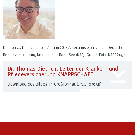
Dr. Thomas Dietrich ist seit Anfang 2023 Abteilungsleiter bei der Deutschen
Rentenversicherung Knappschaft-Bahn-See (KBS). Quelle: Foto: KBS/Krüger
Dr. Thomas Dietrich, Leiter der Kranken- und
Pflegeversicherung KNAPPSCHAFT
Download des Bildes im Großformat (JPEG, 676KB)