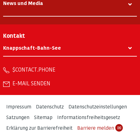
News und Media
Kontakt
Knappschaft-Bahn-See
$CONTACT.PHONE
E-MAIL SENDEN
Impressum
Datenschutz
Datenschutzeinstellungen
Satzungen
Sitemap
Informationsfreiheitsgesetz
Erklärung zur Barrierefreiheit
Barriere melden
✉