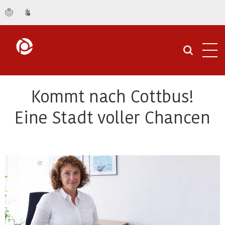
Navi
öffn
Kommt nach Cottbus!
Eine Stadt voller Chancen