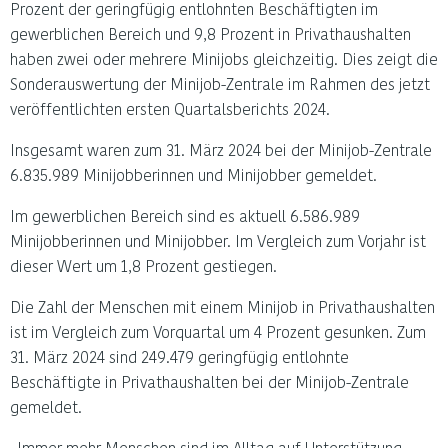
Prozent der geringfügig entlohnten Beschäftigten im
gewerblichen Bereich und 9,8 Prozent in Privathaushalten
haben zwei oder mehrere Minijobs gleichzeitig. Dies zeigt die
Sonderauswertung der Minijob-Zentrale im Rahmen des jetzt
veröffentlichten ersten Quartalsberichts 2024.
Insgesamt waren zum 31. März 2024 bei der Minijob-Zentrale
6.835.989 Minijobberinnen und Minijobber gemeldet.
Im gewerblichen Bereich sind es aktuell 6.586.989
Minijobberinnen und Minijobber. Im Vergleich zum Vorjahr ist
dieser Wert um 1,8 Prozent gestiegen.
Die Zahl der Menschen mit einem Minijob in Privathaushalten
ist im Vergleich zum Vorquartal um 4 Prozent gesunken. Zum
31. März 2024 sind 249.479 geringfügig entlohnte
Beschäftigte in Privathaushalten bei der Minijob-Zentrale
gemeldet.
„Immer mehr Menschen sind im Alltag auf Unterstützung