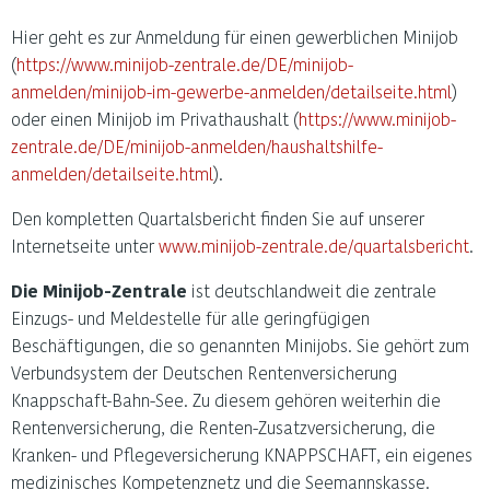
Hier geht es zur Anmeldung für einen gewerblichen Minijob
(
https://www.minijob-zentrale.de/DE/minijob-
anmelden/minijob-im-gewerbe-anmelden/detailseite.html
)
oder einen Minijob im Privathaushalt (
https://www.minijob-
zentrale.de/DE/minijob-anmelden/haushaltshilfe-
anmelden/detailseite.html
).
Den kompletten Quartalsbericht finden Sie auf unserer
Internetseite unter
www.minijob-zentrale.de/quartalsbericht
.
Die Minijob-Zentrale
ist deutschlandweit die zentrale
Einzugs- und Meldestelle für alle geringfügigen
Beschäftigungen, die so genannten Minijobs. Sie gehört zum
Verbundsystem der Deutschen Rentenversicherung
Knappschaft-Bahn-See. Zu diesem gehören weiterhin die
Rentenversicherung, die Renten-Zusatzversicherung, die
Kranken- und Pflegeversicherung KNAPPSCHAFT, ein eigenes
medizinisches Kompetenznetz und die Seemannskasse.