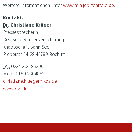
Weitere Informationen unter
www.minijob-zentrale.de
.
Kontakt:
Dr.
Christiane Krüger
Pressesprecherin
Deutsche Rentenversicherung
Knappschaft-Bahn-See
Pieperstr. 14-28 44789 Bochum
Tel.
0234 304-85200
Mobil 0160 2904853
christiane.krueger@kbs.de
www.kbs.de