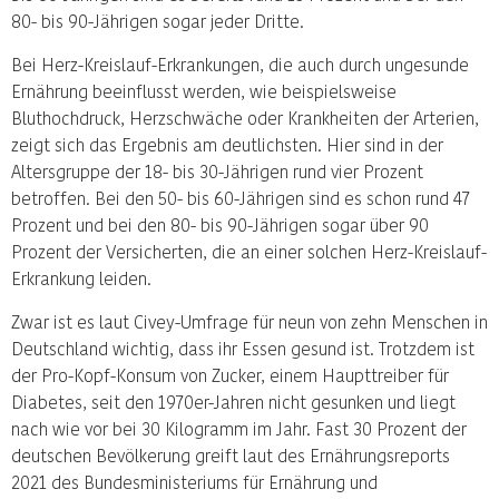
80- bis 90-Jährigen sogar jeder Dritte.
Bei Herz-Kreislauf-Erkrankungen, die auch durch ungesunde
Ernährung beeinflusst werden, wie beispielsweise
Bluthochdruck, Herzschwäche oder Krankheiten der Arterien,
zeigt sich das Ergebnis am deutlichsten. Hier sind in der
Altersgruppe der 18- bis 30-Jährigen rund vier Prozent
betroffen. Bei den 50- bis 60-Jährigen sind es schon rund 47
Prozent und bei den 80- bis 90-Jährigen sogar über 90
Prozent der Versicherten, die an einer solchen Herz-Kreislauf-
Erkrankung leiden.
Zwar ist es laut Civey-Umfrage für neun von zehn Menschen in
Deutschland wichtig, dass ihr Essen gesund ist. Trotzdem ist
der Pro-Kopf-Konsum von Zucker, einem Haupttreiber für
Diabetes, seit den 1970er-Jahren nicht gesunken und liegt
nach wie vor bei 30 Kilogramm im Jahr. Fast 30 Prozent der
deutschen Bevölkerung greift laut des Ernährungsreports
2021 des Bundesministeriums für Ernährung und