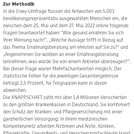
Zur Methodik
In die Civey-Umfrage flossen die Antworten von 5.003
bevölkerungsrepräsentativ ausgewählten Menschen ein, die
zwischen dem 25. Mai und dem 27. Mai 2022 online folgende
Fragen beantwortet haben: "Wie gesund ernähren Sie sich
Ihrer Meinung nach?", „Welche Aussage trifft in Bezug auf
das Thema Ernährungsberatung am ehesten auf Sie zu?“ und
„Angenommen Sie wollten an einer Ernährungsberatung
teilnehmen, was würde Sie von einem Anbieter überzeugen?“.
Bei dieser Frage waren Mehrfachantworten möglich. Der
statistische Fehler für die jeweiligen Gesamtergebnisse
beträgt 2,5 Prozent, für Teilgruppen kann er davon
abweichen.
Die KNAPPSCHAFT zählt mit über 1,4 Millionen Versicherten
zu den größten Krankenkassen in Deutschland. Sie kombiniert
den Schutz der Kranken- und Pflegeversicherung mit einer
ganzheitlichen Versorgung: In ihrem medizinischen
Kompetenznetz arbeiten Ärztinnen und Ärzte, Kliniken,
Pflegekräfte, Gesundheits- und Versicherungsfachleute Hand