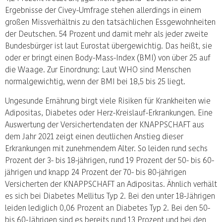
Ergebnisse der Civey-Umfrage stehen allerdings in einem
großen Missverhältnis zu den tatsächlichen Essgewohnheiten
der Deutschen. 54 Prozent und damit mehr als jeder zweite
Bundesbürger ist laut Eurostat übergewichtig. Das heißt, sie
oder er bringt einen Body-Mass-Index (BMI) von über 25 auf
die Waage. Zur Einordnung: Laut WHO sind Menschen
normalgewichtig, wenn der BMI bei 18,5 bis 25 liegt.
Ungesunde Ernährung birgt viele Risiken für Krankheiten wie
Adipositas, Diabetes oder Herz-Kreislauf-Erkrankungen. Eine
Auswertung der Versichertendaten der KNAPPSCHAFT aus
dem Jahr 2021 zeigt einen deutlichen Anstieg dieser
Erkrankungen mit zunehmendem Alter. So leiden rund sechs
Prozent der 3- bis 18-jährigen, rund 19 Prozent der 50- bis 60-
jährigen und knapp 24 Prozent der 70- bis 80-jährigen
Versicherten der KNAPPSCHAFT an Adipositas. Ähnlich verhält
es sich bei Diabetes Mellitus Typ 2. Bei den unter 18-Jährigen
leiden lediglich 0,06 Prozent an Diabetes Typ 2. Bei den 50-
bis 60-Jährigen sind es bereits rund 13 Prozent und bei den