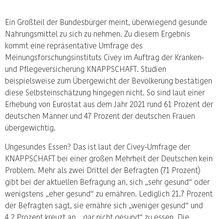
Ein Großteil der Bundesbürger meint, überwiegend gesunde
Nahrungsmittel zu sich zu nehmen. Zu diesem Ergebnis
kommt eine repräsentative Umfrage des
Meinungsforschungsinstituts Civey im Auftrag der Kranken-
und Pflegeversicherung KNAPPSCHAFT. Studien
beispielsweise zum Übergewicht der Bevölkerung bestätigen
diese Selbsteinschätzung hingegen nicht. So sind laut einer
Erhebung von Eurostat aus dem Jahr 2021 rund 61 Prozent der
deutschen Männer und 47 Prozent der deutschen Frauen
übergewichtig.
Ungesundes Essen? Das ist laut der Civey-Umfrage der
KNAPPSCHAFT bei einer großen Mehrheit der Deutschen kein
Problem. Mehr als zwei Drittel der Befragten (71 Prozent)
gibt bei der aktuellen Befragung an, sich „sehr gesund“ oder
wenigstens „eher gesund“ zu ernähren. Lediglich 21,7 Prozent
der Befragten sagt, sie ernähre sich „weniger gesund“ und
4,2 Prozent kreuzt an, „gar nicht gesund“ zu essen. Die