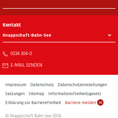
Kontakt
Knappschaft-Bahn-See
0234 304-0
E-MAIL SENDEN
Impressum
Datenschutz
Datenschutzeinstellungen
Satzungen
Sitemap
Informationsfreiheitsgesetz
Erklärung zur Barrierefreiheit
Barriere melden
✉
© Knappschaft Bahn See 2026