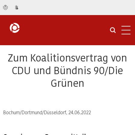
Navi
öffn
Zum Koalitionsvertrag von
CDU und Bündnis 90/Die
Grünen
Bochum/Dortmund/Düsseldorf, 24.06.2022