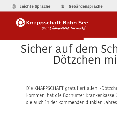
Leichte Sprache
Gebärdensprache
Sicher auf dem Sc
Dötzchen mi
Die KNAPPSCHAFT gratuliert allen I-Dötzch
kommen, hat die Bochumer Krankenkasse üb
sie auch in der kommenden dunklen Jahresz