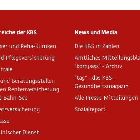
reiche der KBS
News und Media
ser und Reha-Kliniken
Die KBS in Zahlen
d Pflegeversicherung
Amtliches Mitteilungsbla
"kompass" - Archiv
trale
"tag" - das KBS-
und Beratungsstellen
Gesundheitsmagazin
hen Rentenversicherung
t-Bahn-See
Alle Presse-Mitteilungen
atzversicherung
Sozialreport
asse
inischer Dienst