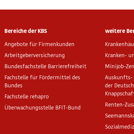
Bereiche der KBS
weitere Be
Angebote für Firmenkunden
Krankenhäu
Arbeitgeberversicherung
Kranken- un
Bundesfachstelle Barrierefreiheit
Minijob-Zen
Fachstelle für Fördermittel des
Auskunfts- 
Bundes
der Deutsc
Knappschaf
Fachstelle rehapro
Renten-Zus
Überwachungsstelle BFIT-Bund
Seemannsk
Sozialmediz