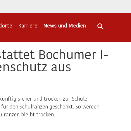
dorte
Karriere
News und Medien
tattet Bochumer I-
enschutz aus
ünftig sicher und trocken zur Schule
für den Schulranzen geschenkt. So werden
lranzen bleibt trocken.