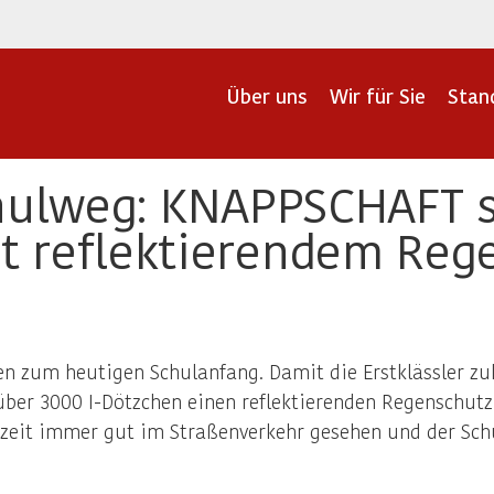
Über uns
Wir für Sie
Stan
hulweg: KNAPPSCHAFT s
t reflektierendem Reg
en zum heutigen Schulanfang. Damit die Erstklässler zuk
er 3000 I-Dötzchen einen reflektierenden Regenschutz 
eit immer gut im Straßenverkehr gesehen und der Schu