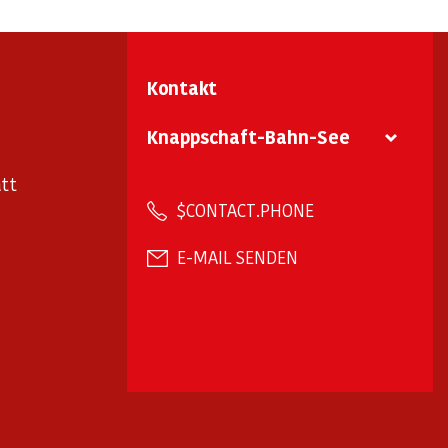
Kontakt
Knappschaft-Bahn-See
tt
$CONTACT.PHONE
E-MAIL SENDEN