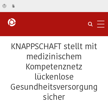
Navi
öffn
KNAPPSCHAFT stellt mit
medizinischem
Kompetenznetz
lückenlose
Gesundheitsversorgung
sicher