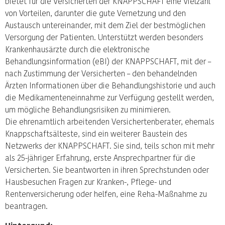
bietet für die Versicherten der KNAPPSCHAFT eine Vielzahl
von Vorteilen, darunter die gute Vernetzung und den
Austausch untereinander, mit dem Ziel der bestmöglichen
Versorgung der Patienten. Unterstützt werden besonders
Krankenhausärzte durch die elektronische
Behandlungsinformation (eBI) der KNAPPSCHAFT, mit der –
nach Zustimmung der Versicherten – den behandelnden
Ärzten Informationen über die Behandlungshistorie und auch
die Medikamenteneinnahme zur Verfügung gestellt werden,
um mögliche Behandlungsrisiken zu minimieren.
Die ehrenamtlich arbeitenden Versichertenberater, ehemals
Knappschaftsälteste, sind ein weiterer Baustein des
Netzwerks der KNAPPSCHAFT. Sie sind, teils schon mit mehr
als 25-jähriger Erfahrung, erste Ansprechpartner für die
Versicherten. Sie beantworten in ihren Sprechstunden oder
Hausbesuchen Fragen zur Kranken-, Pflege- und
Rentenversicherung oder helfen, eine Reha-Maßnahme zu
beantragen.