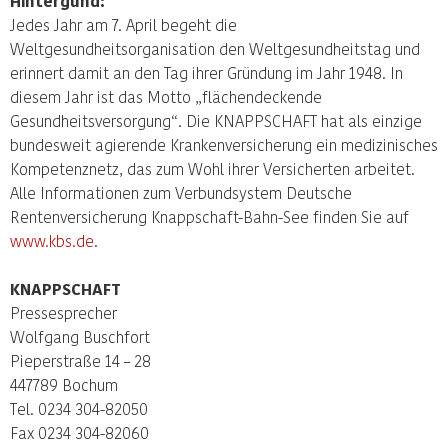
Hintergund:
Jedes Jahr am 7. April begeht die
Weltgesundheitsorganisation den Weltgesundheitstag und
erinnert damit an den Tag ihrer Gründung im Jahr 1948. In
diesem Jahr ist das Motto „flächendeckende
Gesundheitsversorgung“. Die KNAPPSCHAFT hat als einzige
bundesweit agierende Krankenversicherung ein medizinisches
Kompetenznetz, das zum Wohl ihrer Versicherten arbeitet.
Alle Informationen zum Verbundsystem Deutsche
Rentenversicherung Knappschaft-Bahn-See finden Sie auf
www.kbs.de
.
KNAPPSCHAFT
Pressesprecher
Wolfgang Buschfort
Pieperstraße 14 – 28
447789 Bochum
Tel. 0234 304-82050
Fax 0234 304-82060