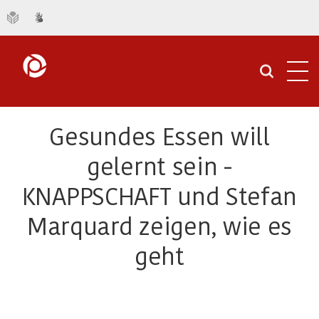
Navi
öffn
Gesundes Essen will
gelernt sein -
KNAPPSCHAFT und Stefan
Marquard zeigen, wie es
geht