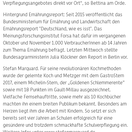
Verpflegungsangebotes direkt vor Ort“, so Bettina am Orde.
Hintergrund Ernährungsreport: Seit 2015 veröffentlicht das
Bundesministerium für Ernährung und Landwirtschaft den
Ernährungsreport "Deutschland, wie es isst". Das
Meinungsforschungsinstitut Forsa hat dafür im vergangenen
Oktober und November 1.000 VerbraucherInnen ab 14 Jahren
zum Thema Ernährung befragt. Letzten Mittwoch stellte
Bundesagrarministerin Julia Klöckner den Report in Berlin vor.
Stefan Marquard. Für seine revolutionären Kochmethoden
wurde der gelernte Koch und Metzger mit dem GastroStern
2017, einem Michelin-Stern, der „Goldenen Schlemmerente”
sowie mit 18 Punkten im Gault-Millau ausgezeichnet.
Vielfache Fernsehauftritte, sowie mehr als 10 Kochbücher
machten ihn einem breiten Publikum bekannt. Besonders am
Herzen liegt ihm die Arbeit mit Kindern. So setzt er sich
bereits seit vier Jahren an Schulen erfolgreich für eine
gesündere und trotzdem schmackhafte Schulverpflegung ein.
Weitere Infos unter www.stefanmarquard.de.