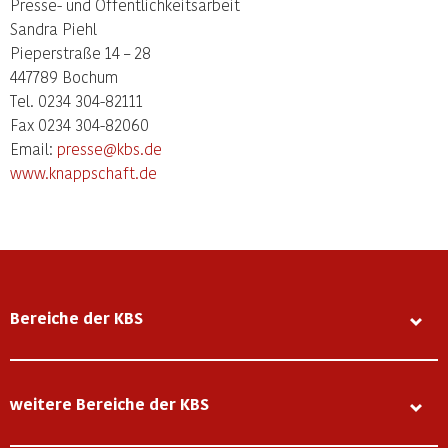
Presse- und Öffentlichkeitsarbeit
Sandra Piehl
Pieperstraße 14 – 28
447789 Bochum
Tel. 0234 304-82111
Fax 0234 304-82060
Email:
presse@kbs.de
www.knappschaft.de
Bereiche der KBS
weitere Bereiche der KBS