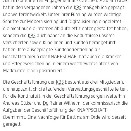
zukunftsorientiertes Engagement aussprechen. Frau am Orde
hat in den vergangenen Jahren die
KBS
maßgeblich geprägt
und weiterentwickelt. Unter ihrer Führung wurden wichtige
Schritte zur Modernisierung und Digitalisierung eingeleitet,
die nicht nur die internen Abläufe effizienter gestaltet haben,
sondern die
KBS
auch näher an die Bedürfnisse unserer
Versicherten sowie Kundinnen und Kunden herangeführt
haben. Ihre ausgeprägte Kundenorientierung als
Geschäftsführerin der KNAPPSCHAFT hat auch die Kranken-
und Pflegeversicherung in einem wettbewerbsintensiven
Marktumfeld neu positioniert.“
Die Geschäftsführung der
KBS
besteht aus drei Mitgliedern,
die hauptamtlich die laufenden Verwaltungsgeschäfte leiten.
Für die Kontinuität in der Geschäftsführung sorgen weiterhin
Andreas Gülker und
Dr.
Rainer Wilhelm, der kommissarisch die
Aufgaben der Geschäftsführung der KNAPPSCHAFT
übernimmt. Eine Nachfolge für Bettina am Orde wird derzeit
geregelt.