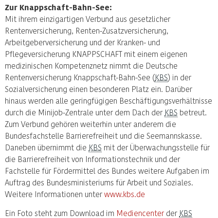
Zur Knappschaft-Bahn-See:
Mit ihrem einzigartigen Verbund aus gesetzlicher
Rentenversicherung, Renten-Zusatzversicherung,
Arbeitgeberversicherung und der Kranken- und
Pflegeversicherung KNAPPSCHAFT mit einem eigenen
medizinischen Kompetenznetz nimmt die Deutsche
Rentenversicherung Knappschaft-Bahn-See (
KBS
) in der
Sozialversicherung einen besonderen Platz ein. Darüber
hinaus werden alle geringfügigen Beschäftigungsverhältnisse
durch die Minijob-Zentrale unter dem Dach der
KBS
betreut.
Zum Verbund gehören weiterhin unter anderem die
Bundesfachstelle Barrierefreiheit und die Seemannskasse.
Daneben übernimmt die
KBS
mit der Überwachungsstelle für
die Barrierefreiheit von Informationstechnik und der
Fachstelle für Fördermittel des Bundes weitere Aufgaben im
Auftrag des Bundesministeriums für Arbeit und Soziales.
Weitere Informationen unter
www.kbs.de
Ein Foto steht zum Download im
Mediencenter
der
KBS