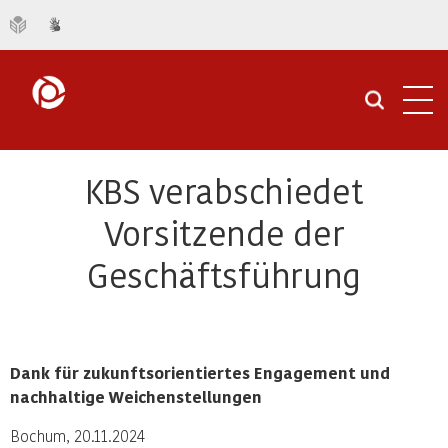
Navi
öffn
KBS verabschiedet
Vorsitzende der
Geschäftsführung
Dank für zukunftsorientiertes Engagement und
nachhaltige Weichenstellungen
Bochum, 20.11.2024