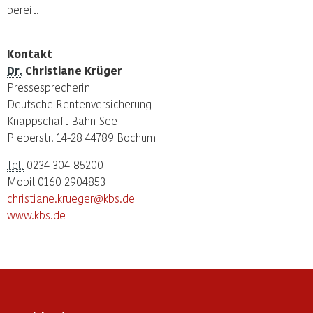
bereit.
Kontakt
Dr.
Christiane Krüger
Pressesprecherin
Deutsche Rentenversicherung
Knappschaft-Bahn-See
Pieperstr. 14-28 44789 Bochum
Tel.
0234 304-85200
Mobil 0160 2904853
christiane.krueger@kbs.de
www.kbs.de