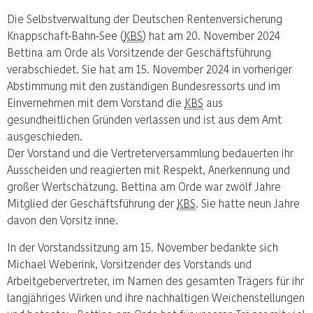
Die Selbstverwaltung der Deutschen Rentenversicherung
Knappschaft-Bahn-See (
KBS
) hat am 20. November 2024
Bettina am Orde als Vorsitzende der Geschäftsführung
verabschiedet. Sie hat am 15. November 2024 in vorheriger
Abstimmung mit den zuständigen Bundesressorts und im
Einvernehmen mit dem Vorstand die
KBS
aus
gesundheitlichen Gründen verlassen und ist aus dem Amt
ausgeschieden.
Der Vorstand und die Vertreterversammlung bedauerten ihr
Ausscheiden und reagierten mit Respekt, Anerkennung und
großer Wertschätzung. Bettina am Orde war zwölf Jahre
Mitglied der Geschäftsführung der
KBS
. Sie hatte neun Jahre
davon den Vorsitz inne.
In der Vorstandssitzung am 15. November bedankte sich
Michael Weberink, Vorsitzender des Vorstands und
Arbeitgebervertreter, im Namen des gesamten Trägers für ihr
langjähriges Wirken und ihre nachhaltigen Weichenstellungen