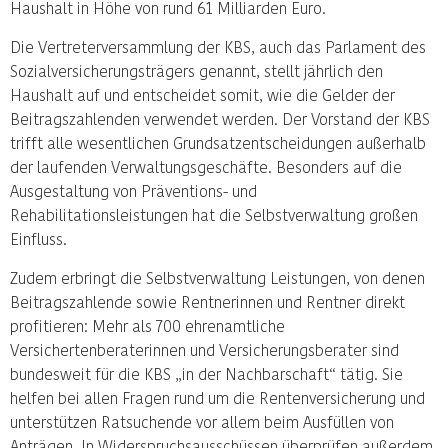
Haushalt in Höhe von rund 61 Milliarden Euro.
Die Vertreterversammlung der KBS, auch das Parlament des
Sozialversicherungsträgers genannt, stellt jährlich den
Haushalt auf und entscheidet somit, wie die Gelder der
Beitragszahlenden verwendet werden. Der Vorstand der KBS
trifft alle wesentlichen Grundsatzentscheidungen außerhalb
der laufenden Verwaltungsgeschäfte. Besonders auf die
Ausgestaltung von Präventions- und
Rehabilitationsleistungen hat die Selbstverwaltung großen
Einfluss.
Zudem erbringt die Selbstverwaltung Leistungen, von denen
Beitragszahlende sowie Rentnerinnen und Rentner direkt
profitieren: Mehr als 700 ehrenamtliche
Versichertenberaterinnen und Versicherungsberater sind
bundesweit für die KBS „in der Nachbarschaft“ tätig. Sie
helfen bei allen Fragen rund um die Rentenversicherung und
unterstützen Ratsuchende vor allem beim Ausfüllen von
Anträgen. In Widerspruchsausschüssen überprüfen außerdem