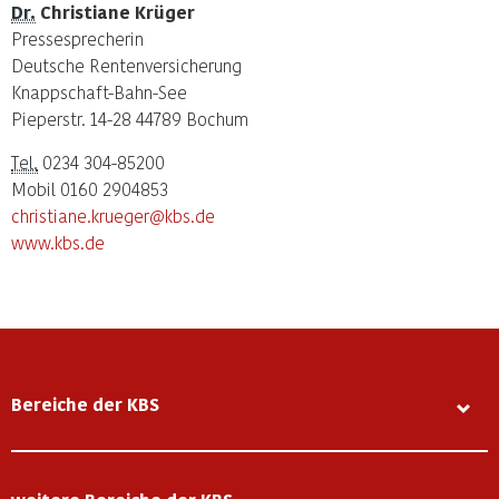
Dr.
Christiane Krüger
Pressesprecherin
Deutsche Rentenversicherung
Knappschaft-Bahn-See
Pieperstr. 14-28 44789 Bochum
Tel.
0234 304-85200
Mobil 0160 2904853
christiane.krueger@kbs.de
www.kbs.de
Bereiche der KBS