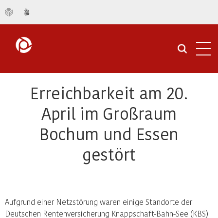
Navi
öffn
Erreichbarkeit am 20.
April im Großraum
Bochum und Essen
gestört
Aufgrund einer Netzstörung waren einige Standorte der
Deutschen Rentenversicherung Knappschaft-Bahn-See (KBS)