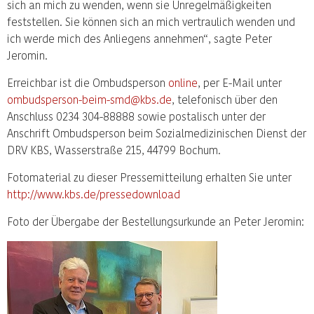
sich an mich zu wenden, wenn sie Unregelmäßigkeiten
feststellen. Sie können sich an mich vertraulich wenden und
ich werde mich des Anliegens annehmen“, sagte Peter
Jeromin.
Erreichbar ist die Ombudsperson
online
, per E-Mail unter
ombudsperson-beim-smd@kbs.de
, telefonisch über den
Anschluss 0234 304-88888 sowie postalisch unter der
Anschrift Ombudsperson beim Sozialmedizinischen Dienst der
DRV KBS, Wasserstraße 215, 44799 Bochum.
Fotomaterial zu dieser Pressemitteilung erhalten Sie unter
http://www.kbs.de/pressedownload
Foto der Übergabe der Bestellungsurkunde an Peter Jeromin: