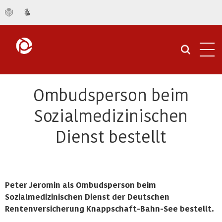
Navi
öffn
Ombudsperson beim
Sozialmedizinischen
Dienst bestellt
Peter Jeromin als Ombudsperson beim
Sozialmedizinischen Dienst der Deutschen
Rentenversicherung Knappschaft-Bahn-See bestellt.