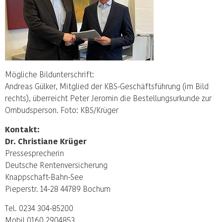
Mögliche Bildunterschrift:
Andreas Gülker, Mitglied der KBS-Geschäftsführung (im Bild
rechts), überreicht Peter Jeromin die Bestellungsurkunde zur
Ombudsperson. Foto: KBS/Krüger
Kontakt:
Dr. Christiane Krüger
Pressesprecherin
Deutsche Rentenversicherung
Knappschaft-Bahn-See
Pieperstr. 14-28 44789 Bochum
Tel. 0234 304-85200
Mobil 0160 2904853