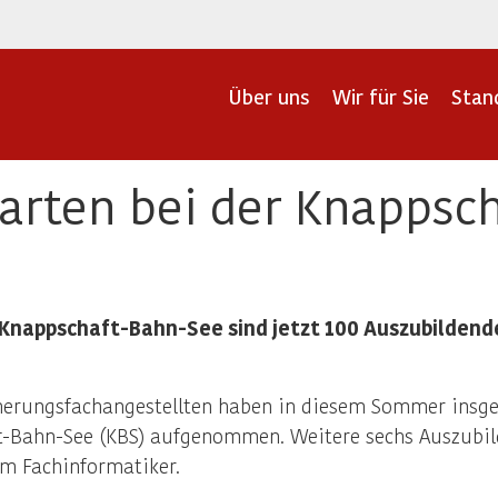
Über uns
Wir für Sie
Stan
tarten bei der Knappsc
Knappschaft-Bahn-See sind jetzt 100 Auszubildend
cherungsfachangestellten haben in diesem Sommer insg
-Bahn-See (KBS) aufgenommen. Weitere sechs Auszubild
um Fachinformatiker.