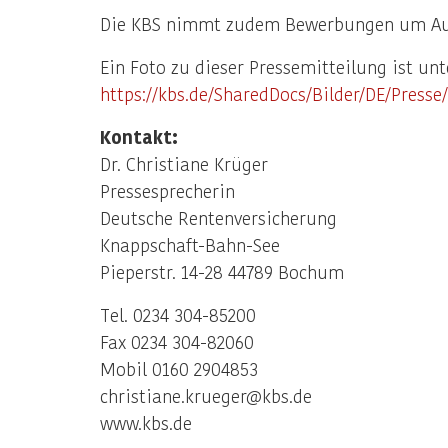
Die KBS nimmt zudem Bewerbungen um Ausb
Ein Foto zu dieser Pressemitteilung ist un
https://kbs.de/SharedDocs/Bilder/DE/Presse
Kontakt:
Dr. Christiane Krüger
Pressesprecherin
Deutsche Rentenversicherung
Knappschaft-Bahn-See
Pieperstr. 14-28 44789 Bochum
Tel. 0234 304-85200
Fax 0234 304-82060
Mobil 0160 2904853
christiane.krueger@kbs.de
www.kbs.de