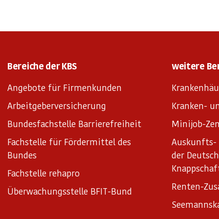
Bereiche der KBS
weitere Be
Angebote für Firmenkunden
Krankenhäu
Arbeitgeberversicherung
Kranken- un
Bundesfachstelle Barrierefreiheit
Minijob-Zen
Fachstelle für Fördermittel des
Auskunfts- 
Bundes
der Deutsc
Knappschaf
Fachstelle rehapro
Renten-Zus
Überwachungsstelle BFIT-Bund
Seemannsk