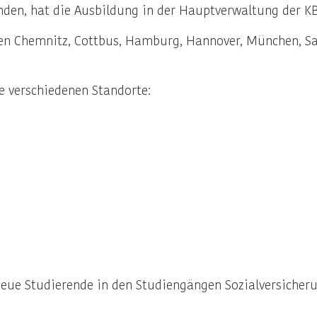
denden, hat die Ausbildung in der Hauptverwaltung der 
en Chemnitz, Cottbus, Hamburg, Hannover, München, Saa
ie verschiedenen Standorte:
neue Studierende in den Studiengängen Sozialversicher