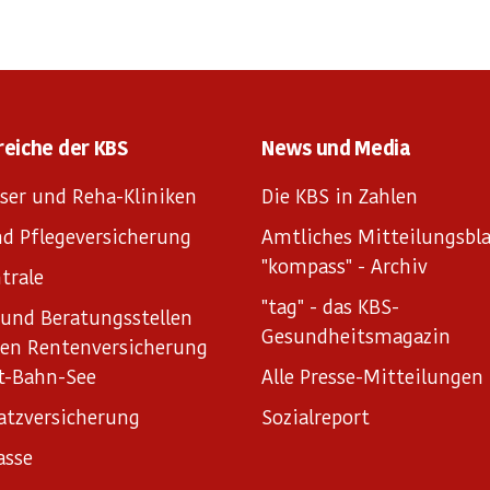
reiche der KBS
News und Media
ser und Reha-Kliniken
Die KBS in Zahlen
d Pflegeversicherung
Amtliches Mitteilungsbla
"kompass" - Archiv
trale
"tag" - das KBS-
und Beratungsstellen
Gesundheitsmagazin
hen Rentenversicherung
t-Bahn-See
Alle Presse-Mitteilungen
atzversicherung
Sozialreport
asse