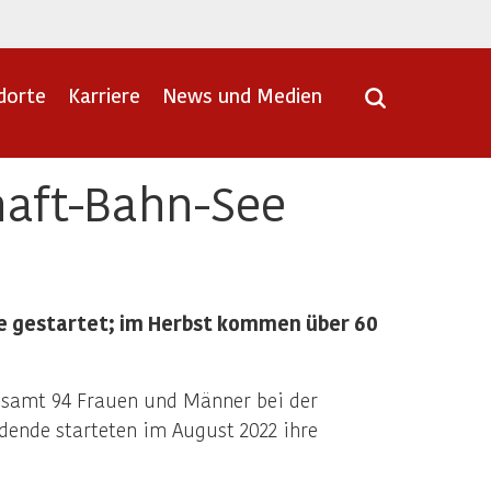
dorte
Karriere
News und Medien
haft-Bahn-See
e gestartet; im Herbst kommen über 60
esamt 94 Frauen und Männer bei der
ende starteten im August 2022 ihre