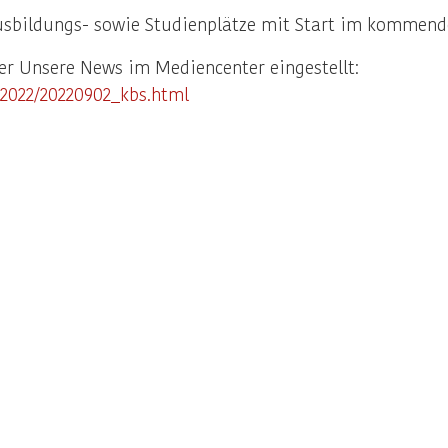
ildungs- sowie Studienplätze mit Start im kommenden
ter Unsere News im Mediencenter eingestellt:
/2022/20220902_kbs.html