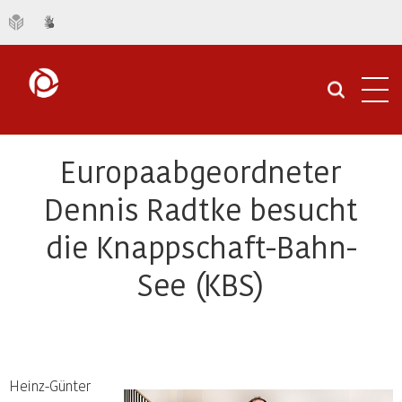
Navi
öffn
Europaabgeordneter
Dennis Radtke besucht
die Knappschaft-Bahn-
See (KBS)
Heinz-Günter