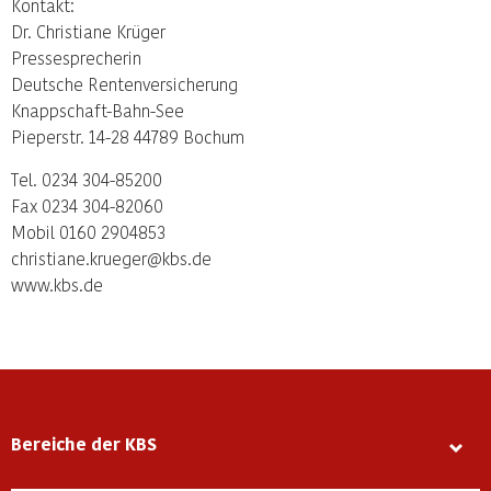
Kontakt:
Dr. Christiane Krüger
Pressesprecherin
Deutsche Rentenversicherung
Knappschaft-Bahn-See
Pieperstr. 14-28 44789 Bochum
Tel. 0234 304-85200
Fax 0234 304-82060
Mobil 0160 2904853
christiane.krueger@kbs.de
www.kbs.de
Bereiche der KBS