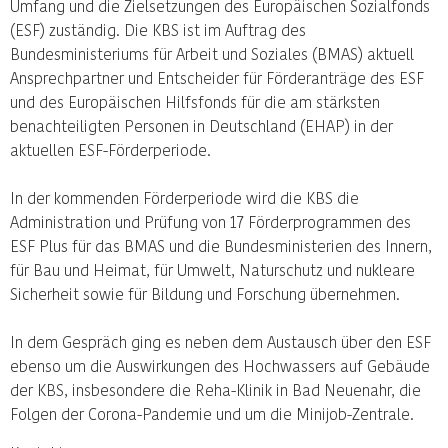
Umfang und die Zielsetzungen des Europäischen Sozialfonds
(ESF) zuständig. Die KBS ist im Auftrag des
Bundesministeriums für Arbeit und Soziales (BMAS) aktuell
Ansprechpartner und Entscheider für Förderanträge des ESF
und des Europäischen Hilfsfonds für die am stärksten
benachteiligten Personen in Deutschland (EHAP) in der
aktuellen ESF-Förderperiode.
In der kommenden Förderperiode wird die KBS die
Administration und Prüfung von 17 Förderprogrammen des
ESF Plus für das BMAS und die Bundesministerien des Innern,
für Bau und Heimat, für Umwelt, Naturschutz und nukleare
Sicherheit sowie für Bildung und Forschung übernehmen.
In dem Gespräch ging es neben dem Austausch über den ESF
ebenso um die Auswirkungen des Hochwassers auf Gebäude
der KBS, insbesondere die Reha-Klinik in Bad Neuenahr, die
Folgen der Corona-Pandemie und um die Minijob-Zentrale.