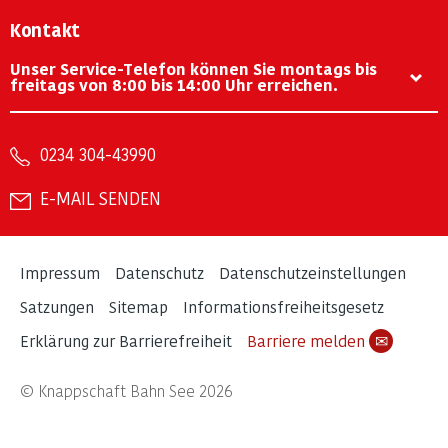
Kontakt
Unser Service-Telefon können Sie montags bis
freitags von 8:00 bis 14:00 Uhr erreichen.
0234 304-43990
E-MAIL SENDEN
Impressum
Datenschutz
Datenschutzeinstellungen
Satzungen
Sitemap
Informationsfreiheitsgesetz
Erklärung zur Barrierefreiheit
Barriere melden
✉
© Knappschaft Bahn See 2026