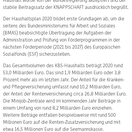
stabile Beitragssatz der KNAPPSCHAFT ausdrücklich begrüßt.
Der Haushaltsplan 2020 bildet erste Grundlagen ab, um die
seitens des Bundesministeriums für Arbeit und Soziales
(BMAS) beabsichtigte Übertragung der Aufgaben der
Administration und Prüfung von Förderprogrammen in der
nächsten Förderperiode (2021 bis 2027) des Europäischen
Sozialfonds (ESF) sicherzustellen.
Das Gesamtvolumen des KBS-Haushalts beträgt 2020 rund
53,0 Milliarden Euro. Das sind 1,9 Milliarden Euro oder 3,8
Prozent mehr als im letzten Jahr. Der Anteil für die Kranken-
und Pflegeversicherung umfasst rund 10,2 Milliarden Euro,
der Anteil der Rentenversicherung circa 26,8 Milliarden Euro.
Die Minijob-Zentrale wird im kommenden Jahr Beiträge in
einem Umfang von rund 8,2 Milliarden Euro einziehen.
Weitere Beträge entfallen beispielsweise mit rund 500
Millionen Euro auf die Renten-Zusatzversicherung und mit
etwa 16,5 Millionen Euro auf die Seemannskasse.