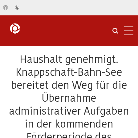
Navi
öffn
Haushalt genehmigt.
Knappschaft-Bahn-See
bereitet den Weg für die
Übernahme
administrativer Aufgaben
in der kommenden
Förderperiode des