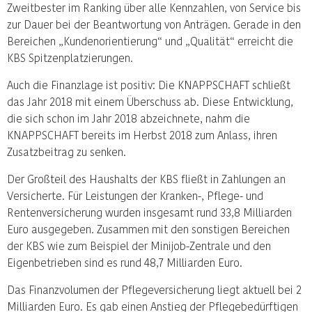
Zweitbester im Ranking über alle Kennzahlen, von Service bis
zur Dauer bei der Beantwortung von Anträgen. Gerade in den
Bereichen „Kundenorientierung“ und „Qualität“ erreicht die
KBS Spitzenplatzierungen.
Auch die Finanzlage ist positiv: Die KNAPPSCHAFT schließt
das Jahr 2018 mit einem Überschuss ab. Diese Entwicklung,
die sich schon im Jahr 2018 abzeichnete, nahm die
KNAPPSCHAFT bereits im Herbst 2018 zum Anlass, ihren
Zusatzbeitrag zu senken.
Der Großteil des Haushalts der KBS fließt in Zahlungen an
Versicherte. Für Leistungen der Kranken-, Pflege- und
Rentenversicherung wurden insgesamt rund 33,8 Milliarden
Euro ausgegeben. Zusammen mit den sonstigen Bereichen
der KBS wie zum Beispiel der Minijob-Zentrale und den
Eigenbetrieben sind es rund 48,7 Milliarden Euro.
Das Finanzvolumen der Pflegeversicherung liegt aktuell bei 2
Milliarden Euro. Es gab einen Anstieg der Pflegebedürftigen