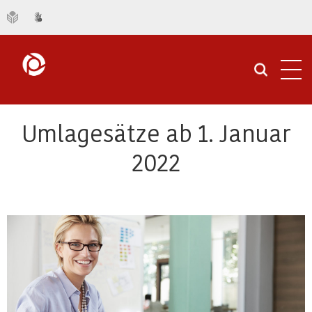
Navi
öffn
Umlagesätze ab 1. Januar
2022