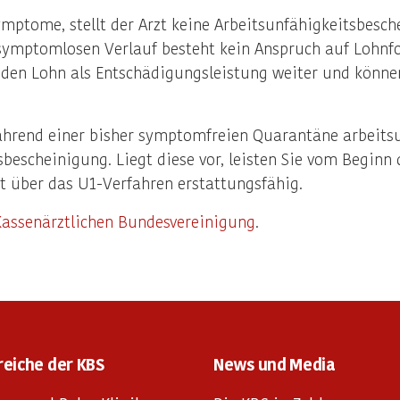
mptome, stellt der Arzt keine Arbeitsunfähigkeitsbesch
m symptomlosen Verlauf besteht kein Anspruch auf Lohn
n den Lohn als Entschädigungsleistung weiter und könne
ährend einer bisher symptomfreien Quarantäne arbeitsu
bescheinigung. Liegt diese vor, leisten Sie vom Beginn 
st über das U1-Verfahren erstattungsfähig.
Kassenärztlichen Bundesvereinigung
.
reiche der KBS
News und Media