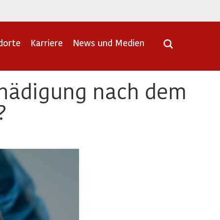
dorte
Karriere
News und Medien
chädigung nach dem
?