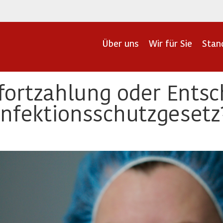
Über uns
Wir für Sie
Stan
fortzahlung oder Ents
Infektionsschutzgesetz