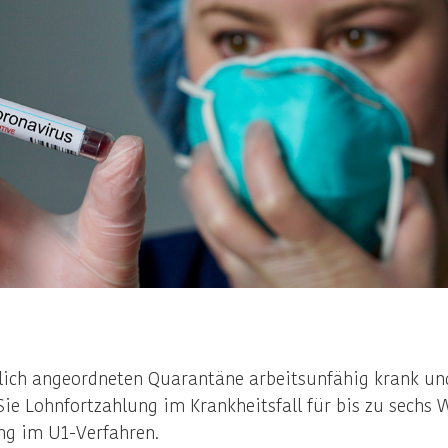
lich angeordneten Quarantäne arbeitsunfähig krank und
Sie Lohnfortzahlung im Krankheitsfall für bis zu sechs 
ng im U1-Verfahren.