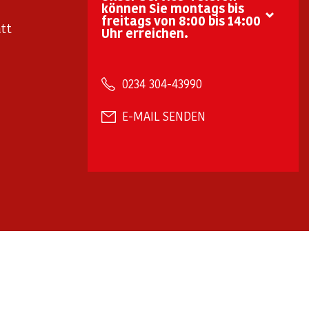
können Sie montags bis
freitags von 8:00 bis 14:00
tt
Uhr erreichen.
0234 304-43990
E-MAIL SENDEN
arrierefreiheit
Barriere melden
✉