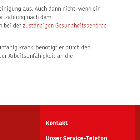
einigung aus. Auch dann nicht, wenn ein
fortzahlung nach dem
n bei der
zuständigen Gesundheitsbehörde
nfähig krank, benötigt er durch den
der Arbeitsunfähigkeit an die
Kontakt
Unser Service-Telefon